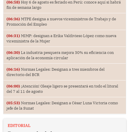
(06:58)
Hoy 6 de agosto es feriado en Perú: conoce aquí si habrá
fin de semana largo
(06:36)
MTPE designa a nuevos viceministros de Trabajo y de
Promoción del Empleo
(06:31)
MIMP: designan a Erika Valdivieso López como nueva
viceministra de la Mujer
(06:30)
La industria pesquera mejora 30% su eficiencia con
aplicación de la economía circular
(06:16)
Normas Legales: Designan a tres miembros del
directorio del BCR
(06:00)
¡Atención! Oleaje ligero se presentará en todo el litoral
del 7 al 11 de agosto
(05:53)
Normas Legales: Designan a César Luna Victoria como
jefe de la Sunat
EDITORIAL