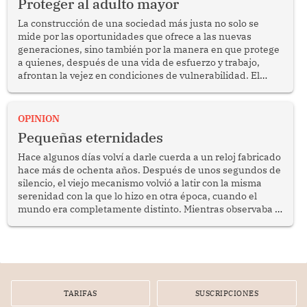
Proteger al adulto mayor
La construcción de una sociedad más justa no solo se
mide por las oportunidades que ofrece a las nuevas
generaciones, sino también por la manera en que protege
a quienes, después de una vida de esfuerzo y trabajo,
afrontan la vejez en condiciones de vulnerabilidad. El
anuncio formulado por la presidenta de la república,
Keiko Fujimori, de incrementar de 350 a 700 soles
bimestrales el subsidio que reciben los beneficiarios del
OPINION
programa Pensión 65 abre una oportunidad para
Pequeñas eternidades
reflexionar sobre la importancia de fortalecer las políticas
públicas dirigidas a los adultos mayores en pobreza.
Hace algunos días volví a darle cuerda a un reloj fabricado
hace más de ochenta años. Después de unos segundos de
silencio, el viejo mecanismo volvió a latir con la misma
serenidad con la que lo hizo en otra época, cuando el
mundo era completamente distinto. Mientras observaba el
lento movimiento de sus agujas pensé que algunas cosas
poseen una misteriosa capacidad para sobrevivir al
tiempo.
TARIFAS
SUSCRIPCIONES