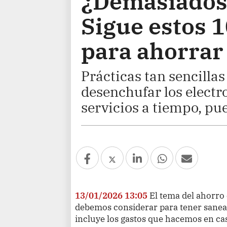
¿Demasiados 
Sigue estos 
para ahorrar
Prácticas tan sencilla
desenchufar los electr
servicios a tiempo, pu
13/01/2026 13:05
El tema del ahorro
debemos considerar para tener sanead
incluye los gastos que hacemos en cas