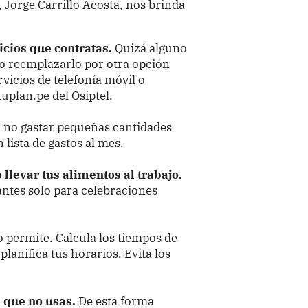
, Jorge Carrillo Acosta, nos brinda
vicios que contratas.
Quizá alguno
o o reemplazarlo por otra opción
vicios de telefonía móvil o
uplan.pe del Osiptel.
ara no gastar pequeñas cantidades
 lista de gastos al mes.
llevar tus alimentos al trabajo.
antes solo para celebraciones
lo permite. Calcula los tiempos de
planifica tus horarios. Evita los
 que no usas.
De esta forma