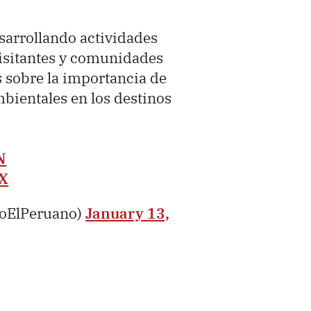
sarrollando actividades
visitantes y comunidades
s sobre la importancia de
bientales en los destinos
N
uX
ioElPeruano)
January 13,