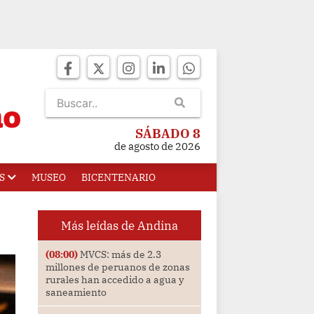
SÁBADO 8
de agosto de 2026
S
MUSEO
BICENTENARIO
Más leídas de Andina
(08:00)
MVCS: más de 2.3
millones de peruanos de zonas
rurales han accedido a agua y
saneamiento