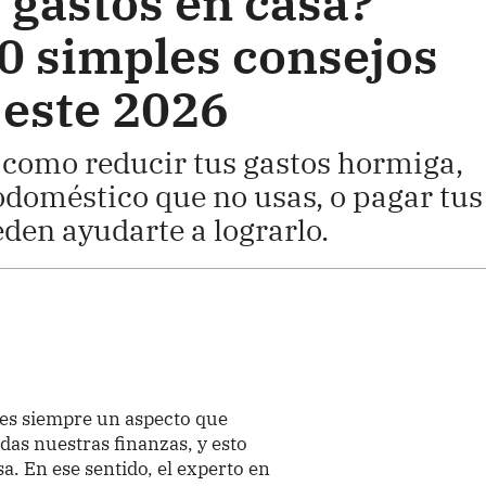
gastos en casa?
10 simples consejos
 este 2026
s como reducir tus gastos hormiga,
odoméstico que no usas, o pagar tus
eden ayudarte a lograrlo.
 es siempre un aspecto que
as nuestras finanzas, y esto
a. En ese sentido, el experto en