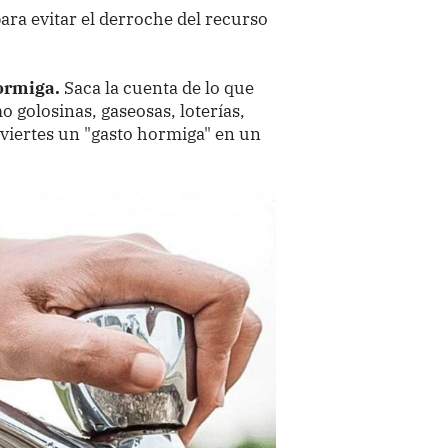
ara evitar el derroche del recurso
ormiga.
Saca la cuenta de lo que
o golosinas, gaseosas, loterías,
nviertes un "gasto hormiga" en un