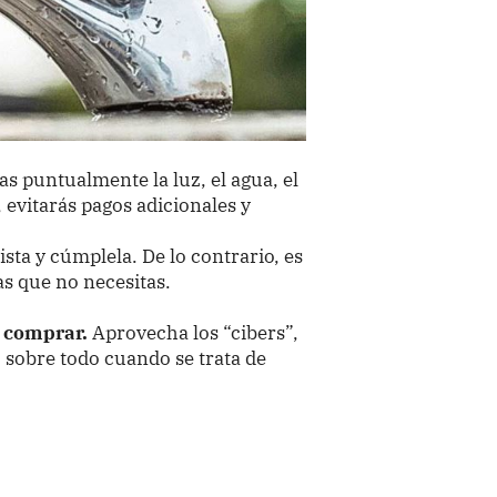
as puntualmente la luz, el agua, el
s, evitarás pagos adicionales y
sta y cúmplela. De lo contrario, es
s que no necesitas.
a comprar.
Aprovecha los “cibers”,
 sobre todo cuando se trata de