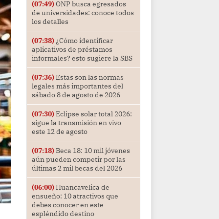
(07:49)
ONP busca egresados
de universidades: conoce todos
los detalles
(07:38)
¿Cómo identificar
aplicativos de préstamos
informales? esto sugiere la SBS
(07:36)
Estas son las normas
legales más importantes del
sábado 8 de agosto de 2026
(07:30)
Eclipse solar total 2026:
sigue la transmisión en vivo
este 12 de agosto
(07:18)
Beca 18: 10 mil jóvenes
aún pueden competir por las
últimas 2 mil becas del 2026
(06:00)
Huancavelica de
ensueño: 10 atractivos que
debes conocer en este
espléndido destino