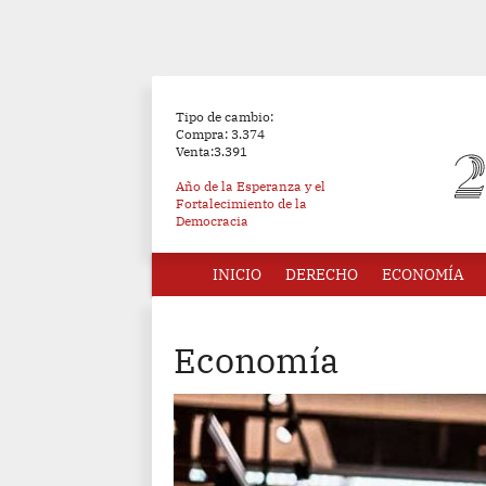
Tipo de cambio:
Compra: 3.374
Venta:3.391
Año de la Esperanza y el
Fortalecimiento de la
Democracia
INICIO
DERECHO
ECONOMÍA
Economía