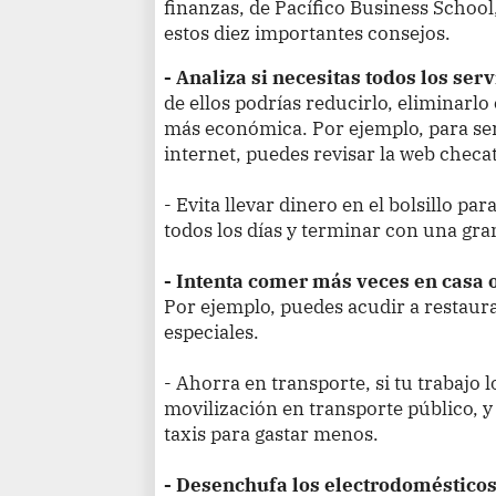
finanzas, de Pacífico Business School
estos diez importantes consejos.
- Analiza si necesitas todos los ser
de ellos podrías reducirlo, eliminarl
más económica. Por ejemplo, para ser
internet, puedes revisar la web checat
- Evita llevar dinero en el bolsillo p
todos los días y terminar con una gran
- Intenta comer más veces en casa o 
Por ejemplo, puedes acudir a restaur
especiales.
- Ahorra en transporte, si tu trabajo 
movilización en transporte público, y 
taxis para gastar menos.
- Desenchufa los electrodomésticos