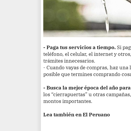
- Paga tus servicios a tiempo.
Si pag
teléfono, el celular, el internet y otro
trámites innecesarios.
- Cuando vayas de compras, haz una li
posible que termines comprando cosa
- Busca la mejor época del año par
los “cierrapuertas” u otras campañas,
montos importantes.
Lea también en El Peruano