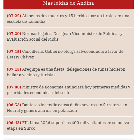
Más leídas de Andina
(07:25)
Al menos dos muertos y 15 heridos por un tiroteo en una
escuela de Tailandia
(07:20)
Normas legales: Designan Viceministro de Políticas y
Evaluación Social del Midis
(07:15)
Cancillería: Gobierno otorga salvoconducto a favor de
Betssy Chávez
(07:15)
Arequipa es una fiesta: delegaciones de tunas hicieron
bailar a vecinos y turistas
(07:08)
Ministro de Economía anunciará hoy primeras medidas y
prioridades económicas del sector
(06:53)
Dantesco incendio causa daños severos en ferretería en
Huaral y generó alarma en población
(06:43)
FIL Lima 2026 superó los 400 mil visitantes en su nueva
etapa en Surco