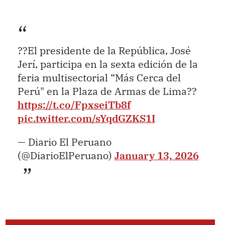
??El presidente de la República, José
Jerí, participa en la sexta edición de la
feria multisectorial “Más Cerca del
Perú" en la Plaza de Armas de Lima??
https://t.co/FpxseiTb8f
pic.twitter.com/sYqdGZKS1I
— Diario El Peruano
(@DiarioElPeruano)
January 13, 2026