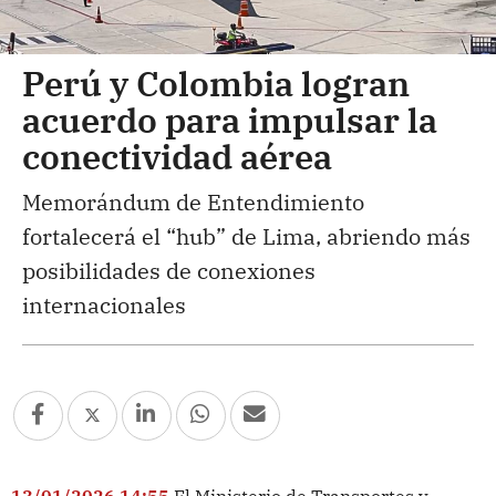
Perú y Colombia logran
acuerdo para impulsar la
conectividad aérea
Memorándum de Entendimiento
fortalecerá el “hub” de Lima, abriendo más
posibilidades de conexiones
internacionales
13/01/2026 14:55
El Ministerio de Transportes y