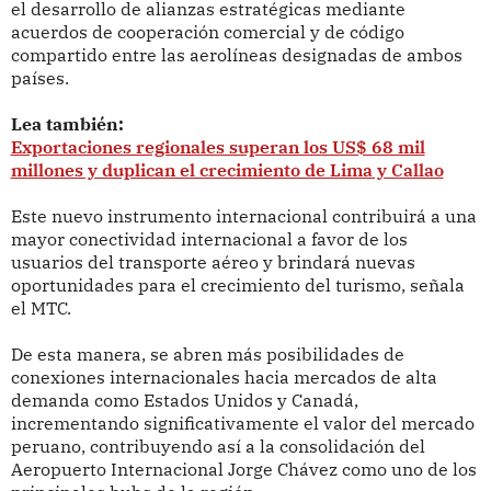
el desarrollo de alianzas estratégicas mediante
acuerdos de cooperación comercial y de código
compartido entre las aerolíneas designadas de ambos
países.
Lea también:
Exportaciones regionales superan los US$ 68 mil
millones y duplican el crecimiento de Lima y Callao
Este nuevo instrumento internacional contribuirá a una
mayor conectividad internacional a favor de los
usuarios del transporte aéreo y brindará nuevas
oportunidades para el crecimiento del turismo, señala
el MTC.
De esta manera, se abren más posibilidades de
conexiones internacionales hacia mercados de alta
demanda como Estados Unidos y Canadá,
incrementando significativamente el valor del mercado
peruano, contribuyendo así a la consolidación del
Aeropuerto Internacional Jorge Chávez como uno de los