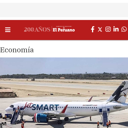
Economía