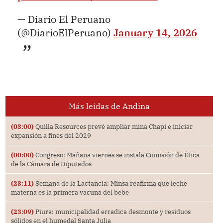
— Diario El Peruano
(@DiarioElPeruano)
January 14, 2026
Más leídas de Andina
(03:00)
Quilla Resources prevé ampliar mina Chapi e iniciar
expansión a fines del 2029
(00:00)
Congreso: Mañana viernes se instala Comisión de Ética
de la Cámara de Diputados
(23:11)
Semana de la Lactancia: Minsa reafirma que leche
materna es la primera vacuna del bebe
(23:09)
Piura: municipalidad erradica desmonte y residuos
sólidos en el humedal Santa Julia