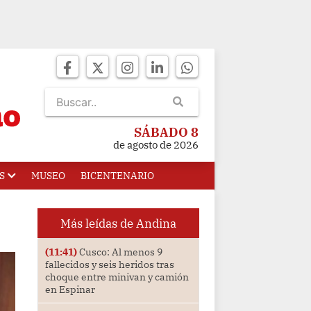
SÁBADO 8
de agosto de 2026
S
MUSEO
BICENTENARIO
Más leídas de Andina
(11:41)
Cusco: Al menos 9
fallecidos y seis heridos tras
choque entre minivan y camión
en Espinar