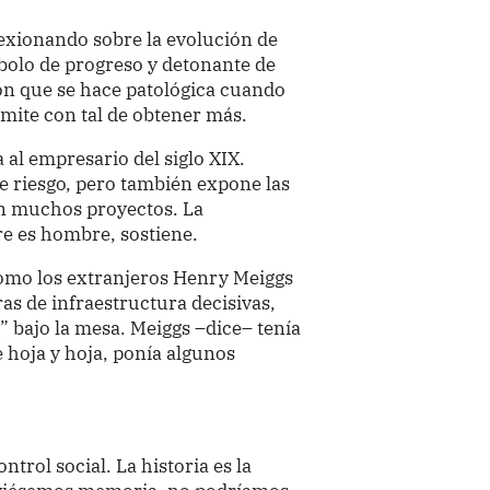
lexionando sobre la evolución de
mbolo de progreso y detonante de
n que se hace patológica cuando
ímite con tal de obtener más.
a al empresario del siglo XIX.
e riesgo, pero también expone las
n muchos proyectos. La
e es hombre, sostiene.
como los extranjeros Henry Meiggs
s de infraestructura decisivas,
” bajo la mesa. Meiggs –dice– tenía
e hoja y hoja, ponía algunos
trol social. La historia es la