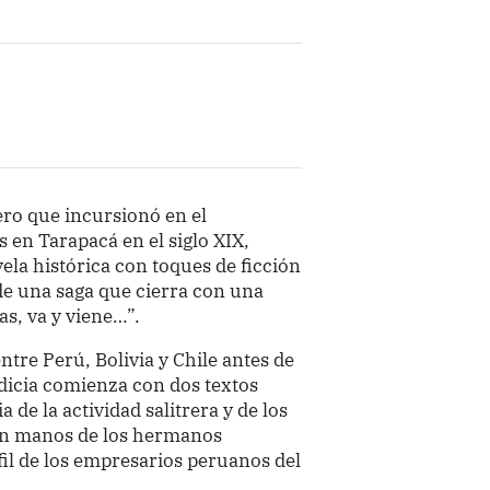
ero que incursionó en el
s en Tarapacá en el siglo XIX,
la histórica con toques de ficción
de una saga que cierra con una
as, va y viene…”.
ntre Perú, Bolivia y Chile antes de
codicia comienza con dos textos
 de la actividad salitrera y de los
 en manos de los hermanos
fil de los empresarios peruanos del