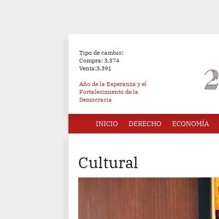
Tipo de cambio:
Compra: 3.374
Venta:3.391
Año de la Esperanza y el
Fortalecimiento de la
Democracia
INICIO
DERECHO
ECONOMÍA
Cultural