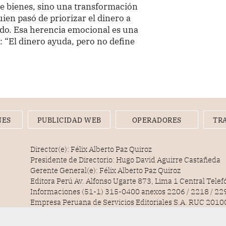
de bienes, sino una transformación
ien pasó de priorizar el dinero a
ado. Esa herencia emocional es una
a: “El dinero ayuda, pero no define
NES
PUBLICIDAD WEB
OPERADORES
TR
Director(e): Félix Alberto Paz Quiroz
Presidente de Directorio: Hugo David Aguirre Castañeda
Gerente General(e): Félix Alberto Paz Quiroz
Editora Perú Av. Alfonso Ugarte 873, Lima 1 Central Tele
Informaciones (51-1) 315-0400 anexos 2206 / 2218 / 22
Empresa Peruana de Servicios Editoriales S.A. RUC 20