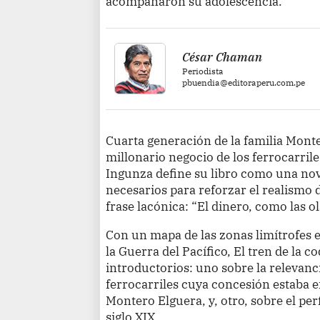
acompañaron su adolescencia.
César Chaman
Periodista
pbuendia@editoraperu.com.pe
Cuarta generación de la familia Mont
millonario negocio de los ferrocarrile
Ingunza define su libro como una nove
necesarios para reforzar el realismo 
frase lacónica: “El dinero, como las ol
Con un mapa de las zonas limítrofes e
la Guerra del Pacífico, El tren de la 
introductorios: uno sobre la relevancia
ferrocarriles cuya concesión estaba
Montero Elguera, y, otro, sobre el per
siglo XIX.