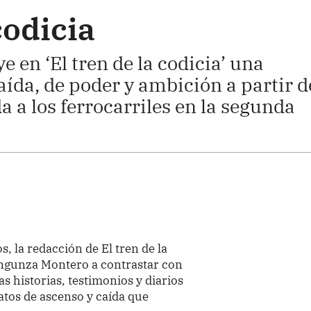
codicia
e en ‘El tren de la codicia’ una
aída, de poder y ambición a partir d
a a los ferrocarriles en la segunda
, la redacción de El tren de la
h Ingunza Montero a contrastar con
s historias, testimonios y diarios
atos de ascenso y caída que