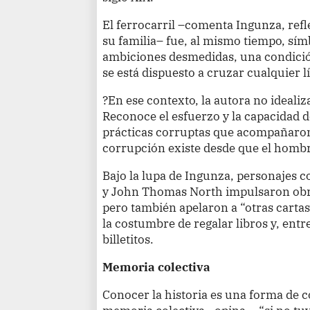
El ferrocarril –comenta Ingunza, ref
su familia– fue, al mismo tiempo, sí
ambiciones desmedidas, una condició
se está dispuesto a cruzar cualquier l
?En ese contexto, la autora no idealiz
Reconoce el esfuerzo y la capacidad d
prácticas corruptas que acompañaro
corrupción existe desde que el hombr
Bajo la lupa de Ingunza, personajes 
y John Thomas North impulsaron obra
pero también apelaron a “otras cartas
la costumbre de regalar libros y, entr
billetitos.
Memoria colectiva
Conocer la historia es una forma de con