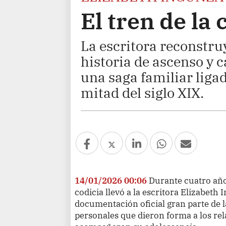
El tren de la 
La escritora reconstruy
historia de ascenso y c
una saga familiar ligad
mitad del siglo XIX.
14/01/2026 00:06
Durante cuatro años
codicia llevó a la escritora Elizabet
documentación oficial gran parte de la
personales que dieron forma a los rel