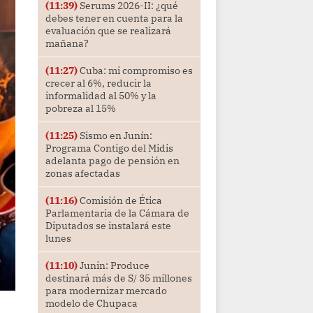
(11:39)
Serums 2026-II: ¿qué
debes tener en cuenta para la
evaluación que se realizará
mañana?
(11:27)
Cuba: mi compromiso es
crecer al 6%, reducir la
informalidad al 50% y la
pobreza al 15%
(11:25)
Sismo en Junín:
Programa Contigo del Midis
adelanta pago de pensión en
zonas afectadas
(11:16)
Comisión de Ética
Parlamentaria de la Cámara de
Diputados se instalará este
lunes
(11:10)
Junin: Produce
destinará más de S/ 35 millones
para modernizar mercado
modelo de Chupaca