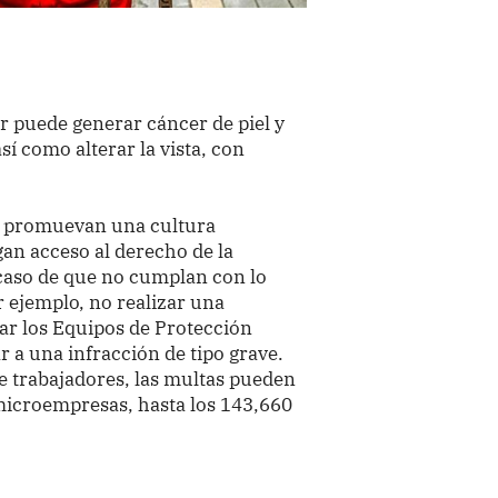
r puede generar cáncer de piel y
í como alterar la vista, con
s promuevan una cultura
gan acceso al derecho de la
l caso de que no cumplan con lo
 ejemplo, no realizar una
gar los Equipos de Protección
r a una infracción de tipo grave.
 trabajadores, las multas pueden
 microempresas, hasta los 143,660