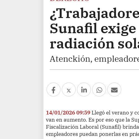
¿Trabajadore
Sunafil exig
radiación sol
Atenckión, empleadore
14/01/2026 09:59
Llegó el verano y co
van en aumento. Es por eso que la Su
Fiscalización Laboral (Sunafil) brind
empleadores puedan ponerlas en prác