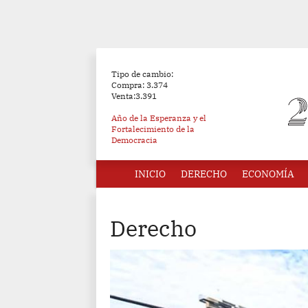
Tipo de cambio:
Compra: 3.374
Venta:3.391
Año de la Esperanza y el
Fortalecimiento de la
Democracia
INICIO
DERECHO
ECONOMÍA
Derecho