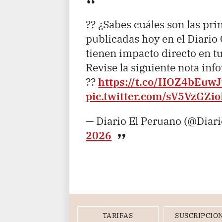
?? ¿Sabes cuáles son las pri
publicadas hoy en el Diario 
tienen impacto directo en t
Revise la siguiente nota inf
??
https://t.co/HOZ4bEuwJ
pic.twitter.com/sV5VzGZio
— Diario El Peruano (@Diar
2026
TARIFAS
SUSCRIPCIO