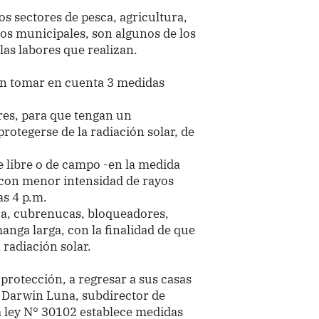
s sectores de pesca, agricultura,
ros municipales, son algunos de los
las labores que realizan.
en tomar en cuenta 3 medidas
res, para que tengan un
otegerse de la radiación solar, de
re libre o de campo -en la medida
s con menor intensidad de rayos
as 4 p.m.
a, cubrenucas, bloqueadores,
anga larga, con la finalidad de que
 radiación solar.
 protección, a regresar a sus casas
ó Darwin Luna, subdirector de
a ley N° 30102 establece medidas