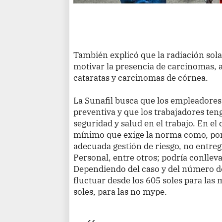
También explicó que la radiación sola
motivar la presencia de carcinomas, as
cataratas y carcinomas de córnea.
La Sunafil busca que los empleadore
preventiva y que los trabajadores ten
seguridad y salud en el trabajo. En e
mínimo que exige la norma como, por
adecuada gestión de riesgo, no entre
Personal, entre otros; podría conlleva
Dependiendo del caso y del número de
fluctuar desde los 605 soles para las
soles, para las no mype.