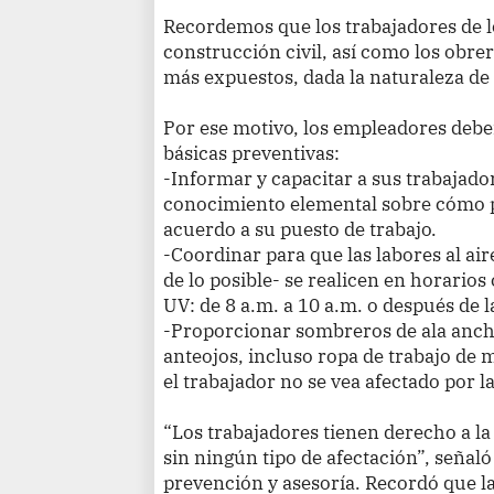
Recordemos que los trabajadores de lo
construcción civil, así como los obre
más expuestos, dada la naturaleza de 
Por ese motivo, los empleadores deb
básicas preventivas:
-Informar y capacitar a sus trabajado
conocimiento elemental sobre cómo pr
acuerdo a su puesto de trabajo.
-Coordinar para que las labores al ai
de lo posible- se realicen en horario
UV: de 8 a.m. a 10 a.m. o después de l
-Proporcionar sombreros de ala anch
anteojos, incluso ropa de trabajo de m
el trabajador no se vea afectado por la
“Los trabajadores tienen derecho a la
sin ningún tipo de afectación”, señal
prevención y asesoría. Recordó que l