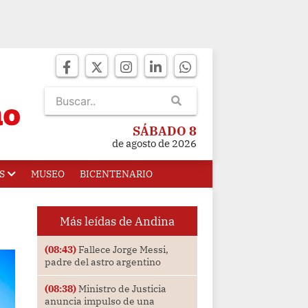
SÁBADO 8
de agosto de 2026
S
MUSEO
BICENTENARIO
Más leídas de Andina
(08:43)
Fallece Jorge Messi,
padre del astro argentino
(08:38)
Ministro de Justicia
anuncia impulso de una