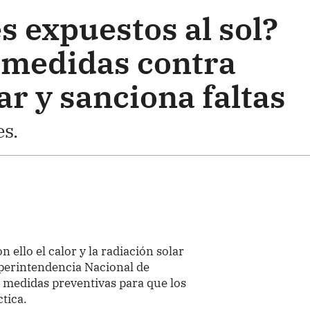
s expuestos al sol?
e medidas contra
ar y sanciona faltas
s.
n ello el calor y la radiación solar
perintendencia Nacional de
a medidas preventivas para que los
tica.