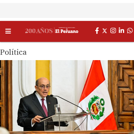
Política