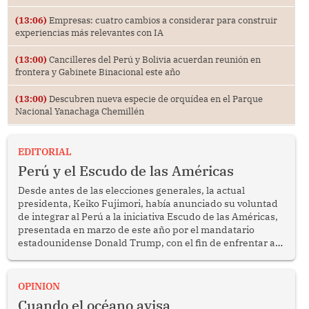
(13:06)
Empresas: cuatro cambios a considerar para construir
experiencias más relevantes con IA
(13:00)
Cancilleres del Perú y Bolivia acuerdan reunión en
frontera y Gabinete Binacional este año
(13:00)
Descubren nueva especie de orquídea en el Parque
Nacional Yanachaga Chemillén
EDITORIAL
Perú y el Escudo de las Américas
Desde antes de las elecciones generales, la actual
presidenta, Keiko Fujimori, había anunciado su voluntad
de integrar al Perú a la iniciativa Escudo de las Américas,
presentada en marzo de este año por el mandatario
estadounidense Donald Trump, con el fin de enfrentar al
crimen transnacional organizado y al tráfico de drogas.
OPINION
Cuando el océano avisa