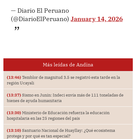
— Diario El Peruano
(@DiarioElPeruano)
January 14, 2026
Más leídas de Andina
(13:46)
Temblor de magnitud 3.5 se registró esta tarde en la
región Ucayali
(13:37)
Sismo en Junín: Indeci envía más de 111 toneladas de
bienes de ayuda humanitaria
(13:30)
Ministerio de Educación refuerza la educación
hospitalaria en las 25 regiones del país
(13:10)
Santuario Nacional de Huayllay: ¿Qué ecosistema
protege y por qué es tan especial?