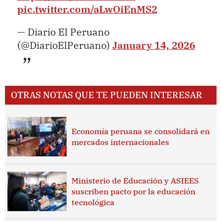
pic.twitter.com/aLwOiEnMS2
— Diario El Peruano
(@DiarioElPeruano)
January 14, 2026
OTRAS NOTAS QUE TE PUEDEN INTERESAR
Economía peruana se consolidará en
mercados internacionales
Ministerio de Educación y ASIEES
suscriben pacto por la educación
tecnológica