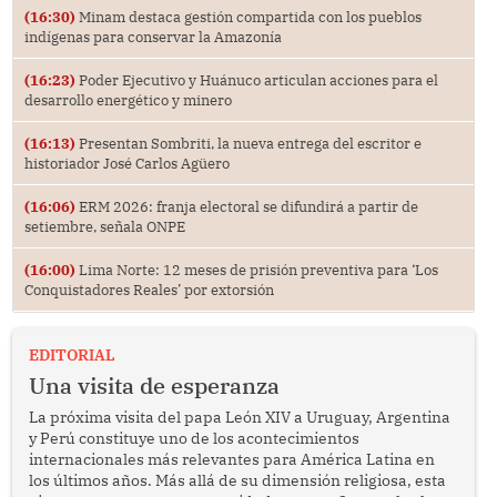
(16:30)
Minam destaca gestión compartida con los pueblos
indígenas para conservar la Amazonía
(16:23)
Poder Ejecutivo y Huánuco articulan acciones para el
desarrollo energético y minero
(16:13)
Presentan Sombriti, la nueva entrega del escritor e
historiador José Carlos Agüero
(16:06)
ERM 2026: franja electoral se difundirá a partir de
setiembre, señala ONPE
(16:00)
Lima Norte: 12 meses de prisión preventiva para ‘Los
Conquistadores Reales’ por extorsión
EDITORIAL
Una visita de esperanza
La próxima visita del papa León XIV a Uruguay, Argentina
y Perú constituye uno de los acontecimientos
internacionales más relevantes para América Latina en
los últimos años. Más allá de su dimensión religiosa, esta