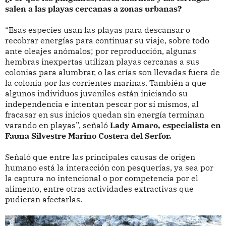
salen a las playas cercanas a zonas urbanas?
“Esas especies usan las playas para descansar o
recobrar energías para continuar su viaje, sobre todo
ante oleajes anómalos; por reproducción, algunas
hembras inexpertas utilizan playas cercanas a sus
colonias para alumbrar, o las crías son llevadas fuera de
la colonia por las corrientes marinas. También a que
algunos individuos juveniles están iniciando su
independencia e intentan pescar por sí mismos, al
fracasar en sus inicios quedan sin energía terminan
varando en playas”, señaló
Lady Amaro, especialista en
Fauna Silvestre Marino Costera del Serfor.
Señaló que entre las principales causas de origen
humano está la interacción con pesquerías, ya sea por
la captura no intencional o por competencia por el
alimento, entre otras actividades extractivas que
pudieran afectarlas.