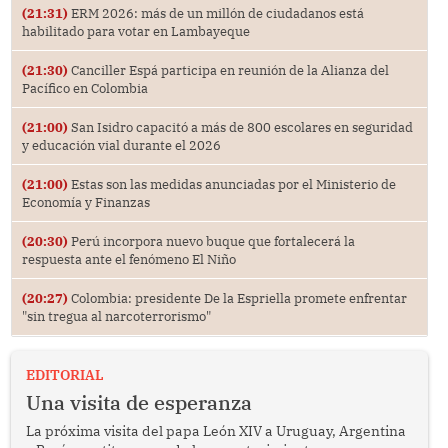
(21:31)
ERM 2026: más de un millón de ciudadanos está
habilitado para votar en Lambayeque
(21:30)
Canciller Espá participa en reunión de la Alianza del
Pacífico en Colombia
(21:00)
San Isidro capacitó a más de 800 escolares en seguridad
y educación vial durante el 2026
(21:00)
Estas son las medidas anunciadas por el Ministerio de
Economía y Finanzas
(20:30)
Perú incorpora nuevo buque que fortalecerá la
respuesta ante el fenómeno El Niño
(20:27)
Colombia: presidente De la Espriella promete enfrentar
"sin tregua al narcoterrorismo"
EDITORIAL
Una visita de esperanza
La próxima visita del papa León XIV a Uruguay, Argentina