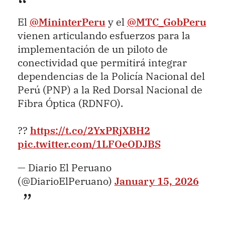
El
@MininterPeru
y el
@MTC_GobPeru
vienen articulando esfuerzos para la
implementación de un piloto de
conectividad que permitirá integrar
dependencias de la Policía Nacional del
Perú (PNP) a la Red Dorsal Nacional de
Fibra Óptica (RDNFO).
??
https://t.co/2YxPRjXBH2
pic.twitter.com/1LFOeODJBS
— Diario El Peruano
(@DiarioElPeruano)
January 15, 2026