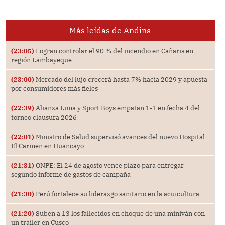
Más leídas de Andina
(23:05)
Logran controlar el 90 % del incendio en Cañaris en
región Lambayeque
(23:00)
Mercado del lujo crecerá hasta 7% hacia 2029 y apuesta
por consumidores más fieles
(22:39)
Alianza Lima y Sport Boys empatan 1-1 en fecha 4 del
torneo clausura 2026
(22:01)
Ministro de Salud supervisó avances del nuevo Hospital
El Carmen en Huancayo
(21:31)
ONPE: El 24 de agosto vence plazo para entregar
segundo informe de gastos de campaña
(21:30)
Perú fortalece su liderazgo sanitario en la acuicultura
(21:20)
Suben a 13 los fallecidos en choque de una miniván con
un tráiler en Cusco