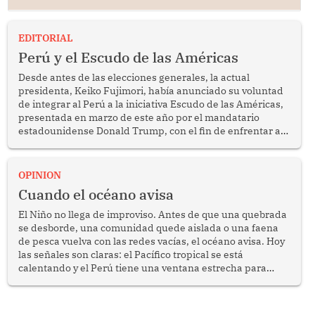
EDITORIAL
Perú y el Escudo de las Américas
Desde antes de las elecciones generales, la actual
presidenta, Keiko Fujimori, había anunciado su voluntad
de integrar al Perú a la iniciativa Escudo de las Américas,
presentada en marzo de este año por el mandatario
estadounidense Donald Trump, con el fin de enfrentar al
crimen transnacional organizado y al tráfico de drogas.
OPINION
Cuando el océano avisa
El Niño no llega de improviso. Antes de que una quebrada
se desborde, una comunidad quede aislada o una faena
de pesca vuelva con las redes vacías, el océano avisa. Hoy
las señales son claras: el Pacífico tropical se está
calentando y el Perú tiene una ventana estrecha para
prepararse.