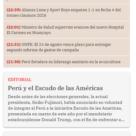
(22:39)
Alianza Lima y Sport Boys empatan 1-1 en fecha 4 del
torneo clausura 2026
(22:01)
Ministro de Salud supervisó avances del nuevo Hospital
El Carmen en Huancayo
(21:31)
ONPE: El 24 de agosto vence plazo para entregar
segundo informe de gastos de campaña
(21:30)
Perú fortalece su liderazgo sanitario en la acuicultura
EDITORIAL
Perú y el Escudo de las Américas
Desde antes de las elecciones generales, la actual
presidenta, Keiko Fujimori, había anunciado su voluntad
de integrar al Perú a la iniciativa Escudo de las Américas,
presentada en marzo de este año por el mandatario
estadounidense Donald Trump, con el fin de enfrentar al
crimen transnacional organizado y al tráfico de drogas.