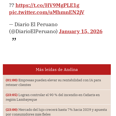
??
https://t.co/HV9MgPLE1g
pic.twitter.com/uMhmnEN2jV
— Diario El Peruano
(@DiarioElPeruano)
January 15, 2026
Más leídas de Andina
(01:00)
Empresas pueden elevar su rentabilidad con IA para
retener clientes
(23:05)
Logran controlar el 90 % del incendio en Cañaris en
región Lambayeque
(23:00)
Mercado del lujo crecerá hasta 7% hacia 2029 y apuesta
por consumidores más fieles