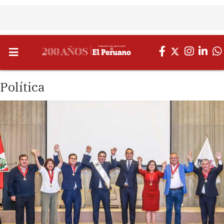
Política