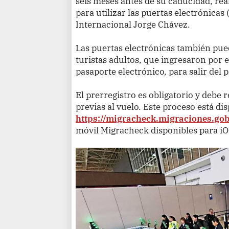
seis meses antes de su caducidad, rea
para utilizar las puertas electrónicas
Internacional Jorge Chávez.
Las puertas electrónicas también pued
turistas adultos, que ingresaron por 
pasaporte electrónico, para salir del p
El prerregistro es obligatorio y debe 
previas al vuelo. Este proceso está di
https://migracheck.migraciones.gob
móvil Migracheck disponibles para iO