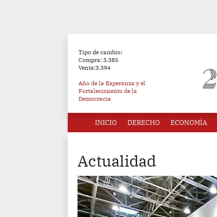
Tipo de cambio:
Compra: 3.385
Venta:3.394
Año de la Esperanza y el
Fortalecimiento de la
Democracia
INICIO
DERECHO
ECONOMÍA
Actualidad