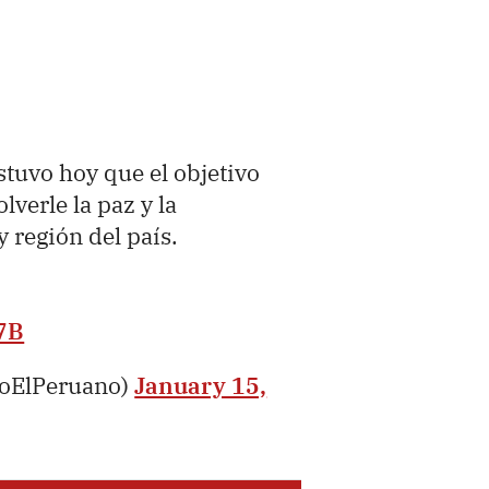
ostuvo hoy que el objetivo
lverle la paz y la
y región del país.
7B
ioElPeruano)
January 15,