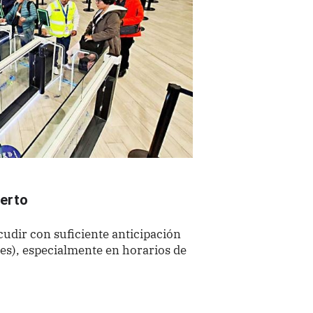
uerto
cudir con suficiente anticipación
tes), especialmente en horarios de