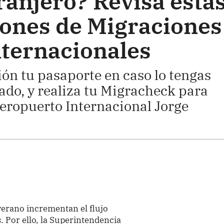
tranjero? Revisa esta
ones de Migraciones
nternacionales
ón tu pasaporte en caso lo tengas
ado, y realiza tu Migracheck para
 Aeropuerto Internacional Jorge
verano incrementan el flujo
s. Por ello, la Superintendencia