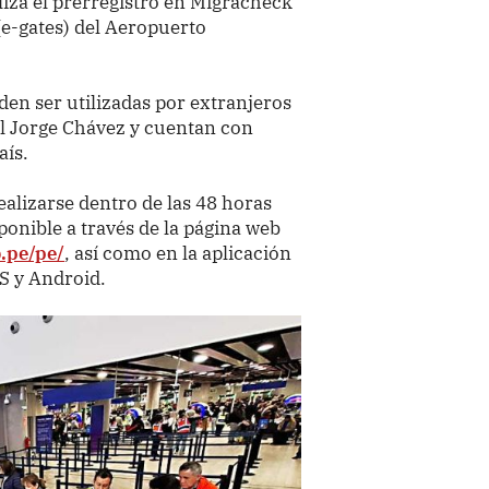
liza el prerregistro en Migracheck
 (e-gates) del Aeropuerto
en ser utilizadas por extranjeros
el Jorge Chávez y cuentan con
aís.
realizarse dentro de las 48 horas
sponible a través de la página web
.pe/pe/
, así como en la aplicación
S y Android.