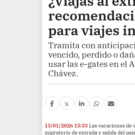
¿Viajas al ex
recomendaci
para viajes i
Tramita con anticipaci
vencido, perdido o dañ
usar las e-gates en el
Chávez.
15/01/2026 15:33
Las vacaciones de 
migratorio de entrada y salida del paí