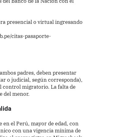
s del Banco de la Nación con el
a presencial o virtual ingresando
b.pe/citas-pasaporte-
n ambos padres, deben presentar
lar o judicial, según corresponda),
l control migratorio. La falta de
e del menor.
alida
e en el Perú, mayor de edad, con
rónico con una vigencia mínima de