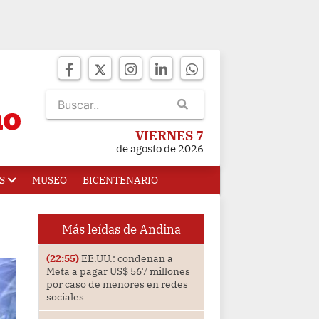
VIERNES 7
de agosto de 2026
S
MUSEO
BICENTENARIO
Más leídas de Andina
(22:55)
EE.UU.: condenan a
Meta a pagar US$ 567 millones
por caso de menores en redes
sociales