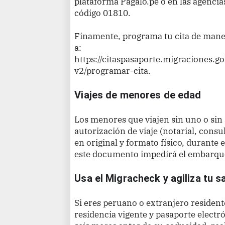
plataforma Págalo.pe o en las agencia
código 01810.
Finamente, programa tu cita de maner
a:
https://citaspasaporte.migraciones.go
v2/programar-cita.
Viajes de menores de edad
Los menores que viajen sin uno o si
autorización de viaje (notarial, consu
en original y formato físico, durante e
este documento impedirá el embarqu
Usa el Migracheck y agiliza tu s
Si eres peruano o extranjero resident
residencia vigente y pasaporte elect