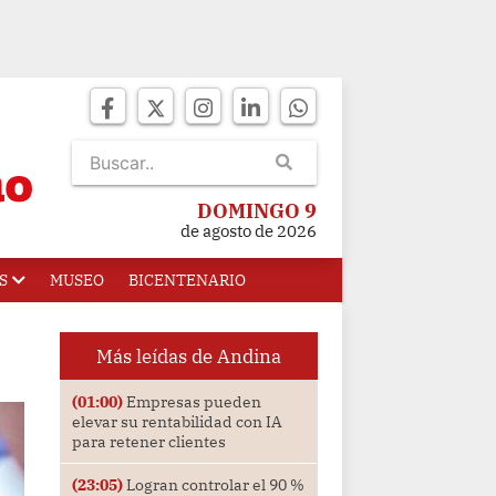
DOMINGO 9
de agosto de 2026
S
MUSEO
BICENTENARIO
Más leídas de Andina
(01:00)
Empresas pueden
elevar su rentabilidad con IA
para retener clientes
(23:05)
Logran controlar el 90 %