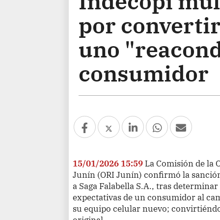
Indecopi mult
por converti
uno "reacondi
consumidor
15/01/2026 15:59
La Comisión de la O
Junín (ORI Junín) confirmó la sanció
a Saga Falabella S.A., tras determinar
expectativas de un consumidor al camb
su equipo celular nuevo; convirtiénd
original.