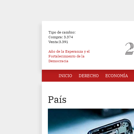
Tipo de cambio:
Compra: 3.374
Venta:3.391
Año de la Esperanza y el
Fortalecimiento de la
Democracia
INICIO
DERECHO
ECONOMÍA
País