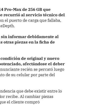
14 Pro-Max de 256 GB que
e recurrió al servicio técnico del
n el puerto de carga que fallaba,
ueDepth.
ó sin informar debidamente al
s otras piezas en la ficha de
 condición de original y nuevo
potenciado, afectándose el deber
denunciante recién se percató luego
o de su celular por parte del
ndencia que debe existir entre lo
or recibe. Al cambiar piezas
 que el cliente compró