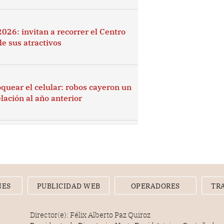
026: invitan a recorrer el Centro
de sus atractivos
quear el celular: robos cayeron un
lación al año anterior
NES
PUBLICIDAD WEB
OPERADORES
TR
Director(e): Félix Alberto Paz Quiroz