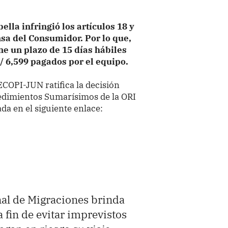
ella infringió los artículos 18 y
nsa del Consumidor. Por lo que,
ne un plazo de 15 días hábiles
/ 6,599 pagados por el equipo.
ECOPI-JUN ratifica la decisión
cedimientos Sumarísimos de la ORI
da en el siguiente enlace:
al de Migraciones brinda
a fin de evitar imprevistos