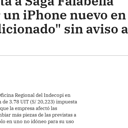
a a Saga Falabella
r un iPhone nuevo en
cionado" sin aviso a
ficina Regional del Indecopi en
n de 3.78 UIT (S/ 20,223) impuesta
 que la empresa afectó las
iar más piezas de las previstas a
olo en uno no idóneo para su uso