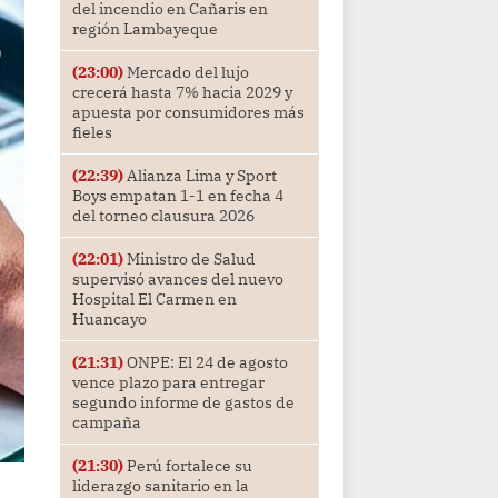
del incendio en Cañaris en
región Lambayeque
(23:00)
Mercado del lujo
crecerá hasta 7% hacia 2029 y
apuesta por consumidores más
fieles
(22:39)
Alianza Lima y Sport
Boys empatan 1-1 en fecha 4
del torneo clausura 2026
(22:01)
Ministro de Salud
supervisó avances del nuevo
Hospital El Carmen en
Huancayo
(21:31)
ONPE: El 24 de agosto
vence plazo para entregar
segundo informe de gastos de
campaña
(21:30)
Perú fortalece su
liderazgo sanitario en la