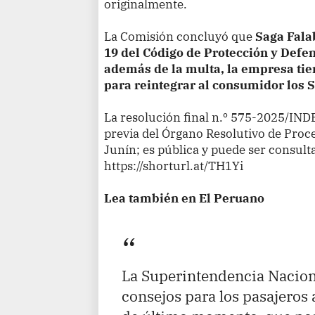
originalmente.
La Comisión concluyó que
Saga Falab
19 del Código de Protección y Defe
además de la multa, la empresa tie
para reintegrar al consumidor los S
La resolución final n.º 575-2025/IND
previa del Órgano Resolutivo de Pro
Junín; es pública y puede ser consulta
https://shorturl.at/TH1Yi
Lea también en El Peruano
La Superintendencia Nacion
consejos para los pasajeros 