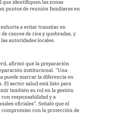
 que identifiquen las zonas
an puntos de reunión familiares en
exhorta a evitar transitar en
de cauces de ríos y quebradas, y
 las autoridades locales.
erd, afirmó que la preparación
eparación institucional. “Una
a puede marcar la diferencia en
 El sector salud está listo para
mir también su rol en la gestión
e con responsabilidad y a
ales oficiales”. Señaló que el
su compromiso con la protección de