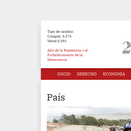
Tipo de cambio:
Compra: 3.374
Venta:3.391
Año de la Esperanza y el
Fortalecimiento de la
Democracia
INICIO
DERECHO
ECONOMÍA
País