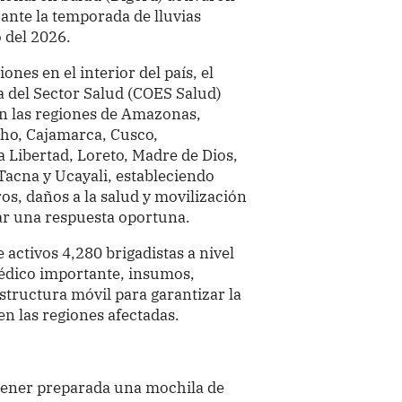
 ante la temporada de lluvias
 del 2026.
ones en el interior del país, el
 del Sector Salud (COES Salud)
n las regiones de Amazonas,
ho, Cajamarca, Cusco,
 Libertad, Loreto, Madre de Dios,
acna y Ucayali, estableciendo
ros, daños a la salud y movilización
ar una respuesta oportuna.
activos 4,280 brigadistas a nivel
édico importante, insumos,
structura móvil para garantizar la
en las regiones afectadas.
 tener preparada una mochila de