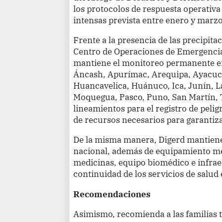
los protocolos de respuesta operativa
intensas prevista entre enero y marzo
Frente a la presencia de las precipitaci
Centro de Operaciones de Emergencia
mantiene el monitoreo permanente e
Áncash, Apurímac, Arequipa, Ayacuc
Huancavelica, Huánuco, Ica, Junín, La
Moquegua, Pasco, Puno, San Martín, T
lineamientos para el registro de pelig
de recursos necesarios para garantiz
De la misma manera, Digerd mantiene 
nacional, además de equipamiento m
medicinas, equipo biomédico e infrae
continuidad de los servicios de salud 
Recomendaciones
Asimismo, recomienda a las familias