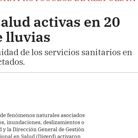
alud activas en 20
 lluvias
idad de los servicios sanitarios en
ctados.
 de fenómenos naturales asociados
os, inundaciones, deslizamientos o
ud y la Dirección General de Gestión
ional en Salud (Digerd) activaron