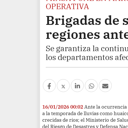
OPERATIVA
Brigadas de s
regiones ante
Se garantiza la continu
los departamentos afe
16/01/2026 00:02
Ante la ocurrencia
a la temporada de lluvias como huaic
crecidas de ríos; el Ministerio de Sal
del Riesgo de Desastres y Defensa Nac