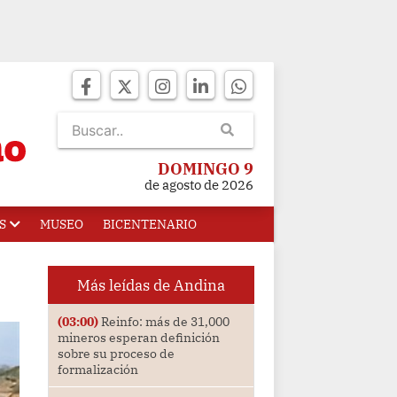
DOMINGO 9
de agosto de 2026
S
MUSEO
BICENTENARIO
Más leídas de Andina
(03:00)
Reinfo: más de 31,000
mineros esperan definición
sobre su proceso de
formalización