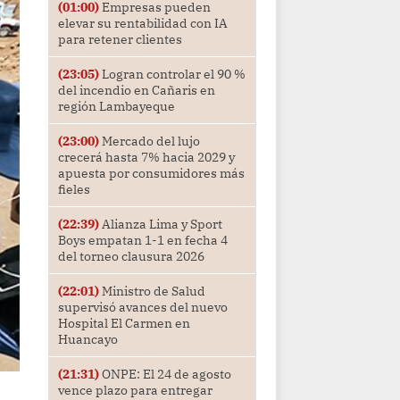
(01:00)
Empresas pueden
elevar su rentabilidad con IA
para retener clientes
(23:05)
Logran controlar el 90 %
del incendio en Cañaris en
región Lambayeque
(23:00)
Mercado del lujo
crecerá hasta 7% hacia 2029 y
apuesta por consumidores más
fieles
(22:39)
Alianza Lima y Sport
Boys empatan 1-1 en fecha 4
del torneo clausura 2026
(22:01)
Ministro de Salud
supervisó avances del nuevo
Hospital El Carmen en
Huancayo
(21:31)
ONPE: El 24 de agosto
vence plazo para entregar