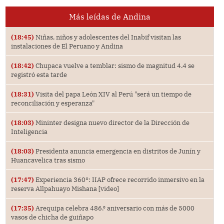
Más leídas de Andina
(18:45)
Niñas, niños y adolescentes del Inabif visitan las
instalaciones de El Peruano y Andina
(18:42)
Chupaca vuelve a temblar: sismo de magnitud 4.4 se
registró esta tarde
(18:31)
Visita del papa León XIV al Perú "será un tiempo de
reconciliación y esperanza"
(18:03)
Mininter designa nuevo director de la Dirección de
Inteligencia
(18:03)
Presidenta anuncia emergencia en distritos de Junín y
Huancavelica tras sismo
(17:47)
Experiencia 360°: IIAP ofrece recorrido inmersivo en la
reserva Allpahuayo Mishana [video]
(17:35)
Arequipa celebra 486.⁰ aniversario con más de 5000
vasos de chicha de guiñapo