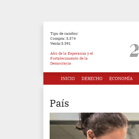
Tipo de cambio:
Compra: 3.374
Venta:3.391
Año de la Esperanza y el
Fortalecimiento de la
Democracia
INICIO
DERECHO
ECONOMÍA
País