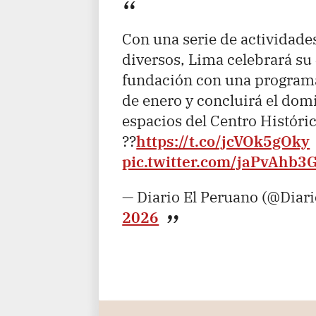
Con una serie de actividade
diversos, Lima celebrará su
fundación con una programa
de enero y concluirá el do
espacios del Centro Históric
??
https://t.co/jcVOk5gOky
pic.twitter.com/jaPvAhb3
— Diario El Peruano (@Diar
2026