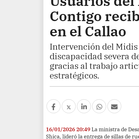
Usuarios del
Contigo recib
en el Callao
Intervención del Midis
discapacidad severa de
gracias al trabajo arti
estratégicos.
16/01/2026 20:49
La ministra de Desa
Shica, lideró la entrega de sillas de 