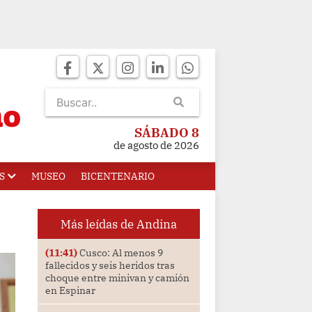
SÁBADO 8
de agosto de 2026
S
MUSEO
BICENTENARIO
Más leídas de Andina
(11:41)
Cusco: Al menos 9
fallecidos y seis heridos tras
choque entre minivan y camión
en Espinar