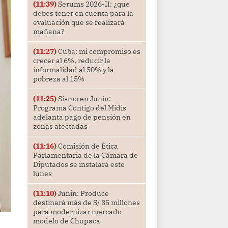
(11:39)
Serums 2026-II: ¿qué
debes tener en cuenta para la
evaluación que se realizará
mañana?
(11:27)
Cuba: mi compromiso es
crecer al 6%, reducir la
informalidad al 50% y la
pobreza al 15%
(11:25)
Sismo en Junín:
Programa Contigo del Midis
adelanta pago de pensión en
zonas afectadas
(11:16)
Comisión de Ética
Parlamentaria de la Cámara de
Diputados se instalará este
lunes
(11:10)
Junin: Produce
destinará más de S/ 35 millones
para modernizar mercado
modelo de Chupaca