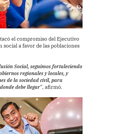
stacó el compromiso del Ejecutivo
n social a favor de las poblaciones
lusión Social, seguimos fortaleciendo
obiernos regionales y locales, y
s de la sociedad civil, para
 donde debe llegar
”, afirmó.