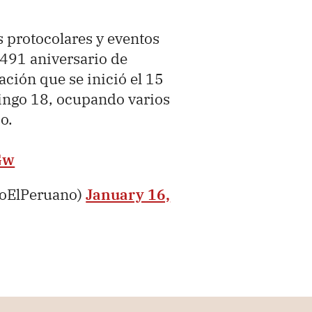
s protocolares y eventos
 491 aniversario de
ción que se inició el 15
mingo 18, ocupando varios
o.
Gw
ioElPeruano)
January 16,