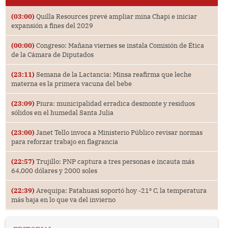
(03:00)
Quilla Resources prevé ampliar mina Chapi e iniciar
expansión a fines del 2029
(00:00)
Congreso: Mañana viernes se instala Comisión de Ética
de la Cámara de Diputados
(23:11)
Semana de la Lactancia: Minsa reafirma que leche
materna es la primera vacuna del bebe
(23:09)
Piura: municipalidad erradica desmonte y residuos
sólidos en el humedal Santa Julia
(23:00)
Janet Tello invoca a Ministerio Público revisar normas
para reforzar trabajo en flagrancia
(22:57)
Trujillo: PNP captura a tres personas e incauta más
64,000 dólares y 2000 soles
(22:39)
Arequipa: Patahuasi soportó hoy -21⁰ C, la temperatura
más baja en lo que va del invierno