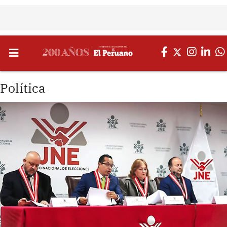
Política