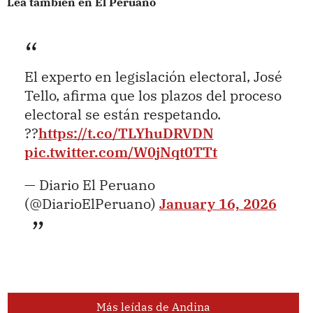
Lea también en El Peruano
El experto en legislación electoral, José
Tello, afirma que los plazos del proceso
electoral se están respetando.
??
https://t.co/TLYhuDRVDN
pic.twitter.com/W0jNqt0TTt
— Diario El Peruano
(@DiarioElPeruano)
January 16, 2026
Más leídas de Andina