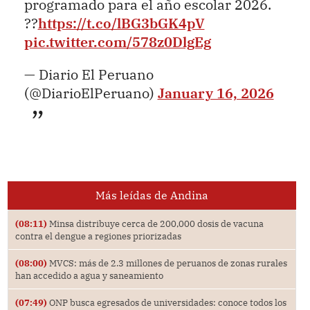
programado para el año escolar 2026.
??
https://t.co/lBG3bGK4pV
pic.twitter.com/578z0DlgEg
— Diario El Peruano
(@DiarioElPeruano)
January 16, 2026
Más leídas de Andina
(08:11)
Minsa distribuye cerca de 200,000 dosis de vacuna
contra el dengue a regiones priorizadas
(08:00)
MVCS: más de 2.3 millones de peruanos de zonas rurales
han accedido a agua y saneamiento
(07:49)
ONP busca egresados de universidades: conoce todos los