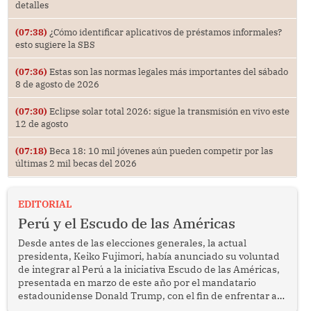
detalles
(07:38)
¿Cómo identificar aplicativos de préstamos informales?
esto sugiere la SBS
(07:36)
Estas son las normas legales más importantes del sábado
8 de agosto de 2026
(07:30)
Eclipse solar total 2026: sigue la transmisión en vivo este
12 de agosto
(07:18)
Beca 18: 10 mil jóvenes aún pueden competir por las
últimas 2 mil becas del 2026
EDITORIAL
Perú y el Escudo de las Américas
Desde antes de las elecciones generales, la actual
presidenta, Keiko Fujimori, había anunciado su voluntad
de integrar al Perú a la iniciativa Escudo de las Américas,
presentada en marzo de este año por el mandatario
estadounidense Donald Trump, con el fin de enfrentar al
crimen transnacional organizado y al tráfico de drogas.