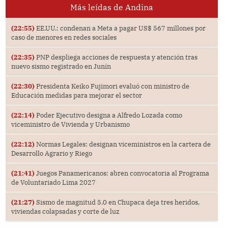
Más leídas de Andina
(22:55)
EE.UU.: condenan a Meta a pagar US$ 567 millones por
caso de menores en redes sociales
(22:35)
PNP despliega acciones de respuesta y atención tras
nuevo sismo registrado en Junín
(22:30)
Presidenta Keiko Fujimori evaluó con ministro de
Educación medidas para mejorar el sector
(22:14)
Poder Ejecutivo designa a Alfredo Lozada como
viceministro de Vivienda y Urbanismo
(22:12)
Normas Legales: designan viceministros en la cartera de
Desarrollo Agrario y Riego
(21:41)
Juegos Panamericanos: abren convocatoria al Programa
de Voluntariado Lima 2027
(21:27)
Sismo de magnitud 5.0 en Chupaca deja tres heridos,
viviendas colapsadas y corte de luz