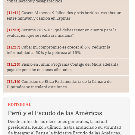
con fallecidos y desaparecidos
(11:41)
Cusco: Al menos 9 fallecidos y seis heridos tras choque
entre minivan y camión en Espinar
(11:39)
Serums 2026-II: ¿qué debes tener en cuenta para la
evaluación que se realizará mañana?
(11:27)
Cuba: mi compromiso es crecer al 6%, reducir la
informalidad al 50% y la pobreza al 15%
(11:25)
Sismo en Junín: Programa Contigo del Midis adelanta
pago de pensión en zonas afectadas
(11:16)
Comisión de Ética Parlamentaria de la Cámara de
Diputados se instalará este lunes
EDITORIAL
Perú y el Escudo de las Américas
Desde antes de las elecciones generales, la actual
presidenta, Keiko Fujimori, había anunciado su voluntad
de integrar al Perú a la iniciativa Escudo de las Américas,