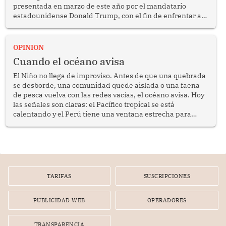
presentada en marzo de este año por el mandatario
estadounidense Donald Trump, con el fin de enfrentar al
crimen transnacional organizado y al tráfico de drogas.
OPINION
Cuando el océano avisa
El Niño no llega de improviso. Antes de que una quebrada
se desborde, una comunidad quede aislada o una faena
de pesca vuelva con las redes vacías, el océano avisa. Hoy
las señales son claras: el Pacífico tropical se está
calentando y el Perú tiene una ventana estrecha para
prepararse.
TARIFAS
SUSCRIPCIONES
PUBLICIDAD WEB
OPERADORES
TRANSPARENCIA