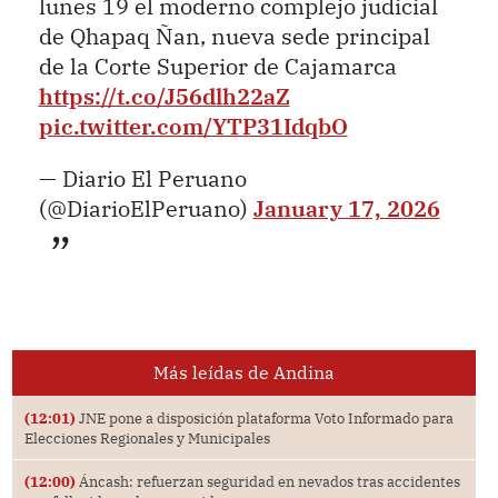
lunes 19 el moderno complejo judicial
de Qhapaq Ñan, nueva sede principal
de la Corte Superior de Cajamarca
https://t.co/J56dlh22aZ
pic.twitter.com/YTP31IdqbO
— Diario El Peruano
(@DiarioElPeruano)
January 17, 2026
Más leídas de Andina
(12:01)
JNE pone a disposición plataforma Voto Informado para
Elecciones Regionales y Municipales
(12:00)
Áncash: refuerzan seguridad en nevados tras accidentes