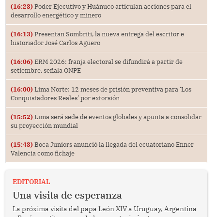
(16:23)
Poder Ejecutivo y Huánuco articulan acciones para el
desarrollo energético y minero
(16:13)
Presentan Sombriti, la nueva entrega del escritor e
historiador José Carlos Agüero
(16:06)
ERM 2026: franja electoral se difundirá a partir de
setiembre, señala ONPE
(16:00)
Lima Norte: 12 meses de prisión preventiva para ‘Los
Conquistadores Reales’ por extorsión
(15:52)
Lima será sede de eventos globales y apunta a consolidar
su proyección mundial
(15:43)
Boca Juniors anunció la llegada del ecuatoriano Enner
Valencia como fichaje
EDITORIAL
Una visita de esperanza
La próxima visita del papa León XIV a Uruguay, Argentina