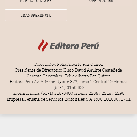
PUBLICIDAD WEB
OPERADORES
TRANSPARENCIA
Director(e): Félix Alberto Paz Quiroz
Presidente de Directorio: Hugo David Aguirre Castañeda
Gerente General(e): Félix Alberto Paz Quiroz
Editora Perú Av. Alfonso Ugarte 873, Lima 1 Central Telefónica
(51-1) 3150400
Informaciones (51-1) 315-0400 anexos 2206 / 2218 / 2298
Empresa Peruana de Servicios Editoriales S.A. RUC 20100072751