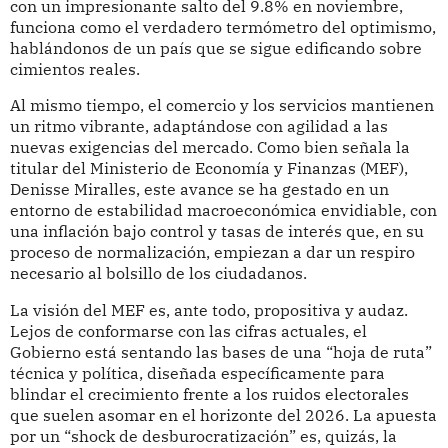
con un impresionante salto del 9.8% en noviembre,
funciona como el verdadero termómetro del optimismo,
hablándonos de un país que se sigue edificando sobre
cimientos reales.
Al mismo tiempo, el comercio y los servicios mantienen
un ritmo vibrante, adaptándose con agilidad a las
nuevas exigencias del mercado. Como bien señala la
titular del Ministerio de Economía y Finanzas (MEF),
Denisse Miralles, este avance se ha gestado en un
entorno de estabilidad macroeconómica envidiable, con
una inflación bajo control y tasas de interés que, en su
proceso de normalización, empiezan a dar un respiro
necesario al bolsillo de los ciudadanos.
La visión del MEF es, ante todo, propositiva y audaz.
Lejos de conformarse con las cifras actuales, el
Gobierno está sentando las bases de una “hoja de ruta”
técnica y política, diseñada específicamente para
blindar el crecimiento frente a los ruidos electorales
que suelen asomar en el horizonte del 2026. La apuesta
por un “shock de desburocratización” es, quizás, la