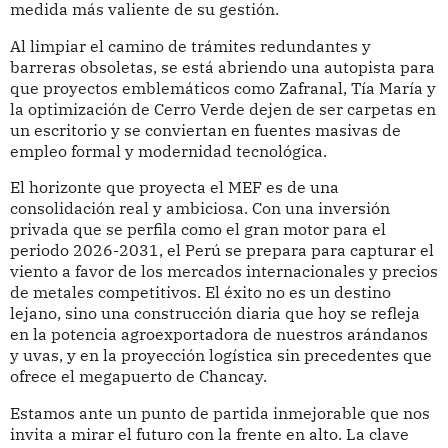
medida más valiente de su gestión.
Al limpiar el camino de trámites redundantes y
barreras obsoletas, se está abriendo una autopista para
que proyectos emblemáticos como Zafranal, Tía María y
la optimización de Cerro Verde dejen de ser carpetas en
un escritorio y se conviertan en fuentes masivas de
empleo formal y modernidad tecnológica.
El horizonte que proyecta el MEF es de una
consolidación real y ambiciosa. Con una inversión
privada que se perfila como el gran motor para el
periodo 2026-2031, el Perú se prepara para capturar el
viento a favor de los mercados internacionales y precios
de metales competitivos. El éxito no es un destino
lejano, sino una construcción diaria que hoy se refleja
en la potencia agroexportadora de nuestros arándanos
y uvas, y en la proyección logística sin precedentes que
ofrece el megapuerto de Chancay.
Estamos ante un punto de partida inmejorable que nos
invita a mirar el futuro con la frente en alto. La clave