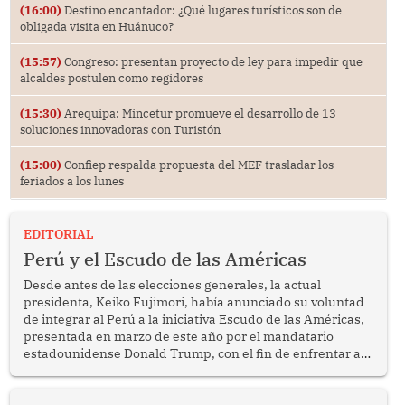
(16:00)
Destino encantador: ¿Qué lugares turísticos son de
obligada visita en Huánuco?
(15:57)
Congreso: presentan proyecto de ley para impedir que
alcaldes postulen como regidores
(15:30)
Arequipa: Mincetur promueve el desarrollo de 13
soluciones innovadoras con Turistón
(15:00)
Confiep respalda propuesta del MEF trasladar los
feriados a los lunes
EDITORIAL
Perú y el Escudo de las Américas
Desde antes de las elecciones generales, la actual
presidenta, Keiko Fujimori, había anunciado su voluntad
de integrar al Perú a la iniciativa Escudo de las Américas,
presentada en marzo de este año por el mandatario
estadounidense Donald Trump, con el fin de enfrentar al
crimen transnacional organizado y al tráfico de drogas.