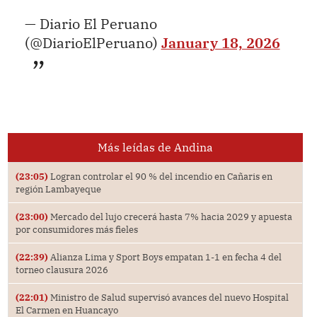
— Diario El Peruano
(@DiarioElPeruano)
January 18, 2026
Más leídas de Andina
(23:05)
Logran controlar el 90 % del incendio en Cañaris en
región Lambayeque
(23:00)
Mercado del lujo crecerá hasta 7% hacia 2029 y apuesta
por consumidores más fieles
(22:39)
Alianza Lima y Sport Boys empatan 1-1 en fecha 4 del
torneo clausura 2026
(22:01)
Ministro de Salud supervisó avances del nuevo Hospital
El Carmen en Huancayo