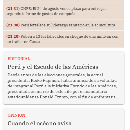
(21:31)
ONPE: El 24 de agosto vence plazo para entregar
segundo informe de gastos de campaña
(21:30)
Perú fortalece su liderazgo sanitario en la acuicultura
(21:20)
Suben a 13 los fallecidos en choque de una miniván con
un tráiler en Cusco
EDITORIAL
Perú y el Escudo de las Américas
Desde antes de las elecciones generales, la actual
presidenta, Keiko Fujimori, había anunciado su voluntad
de integrar al Perú a la iniciativa Escudo de las Américas,
presentada en marzo de este año por el mandatario
estadounidense Donald Trump, con el fin de enfrentar al
crimen transnacional organizado y al tráfico de drogas.
OPINION
Cuando el océano avisa