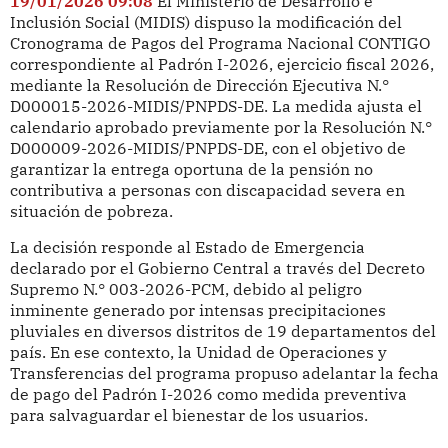
19/01/2026 09:08
El Ministerio de Desarrollo e
Inclusión Social (MIDIS) dispuso la modificación del
Cronograma de Pagos del Programa Nacional CONTIGO
correspondiente al Padrón I-2026, ejercicio fiscal 2026,
mediante la Resolución de Dirección Ejecutiva N.°
D000015-2026-MIDIS/PNPDS-DE. La medida ajusta el
calendario aprobado previamente por la Resolución N.°
D000009-2026-MIDIS/PNPDS-DE, con el objetivo de
garantizar la entrega oportuna de la pensión no
contributiva a personas con discapacidad severa en
situación de pobreza.
La decisión responde al Estado de Emergencia
declarado por el Gobierno Central a través del Decreto
Supremo N.° 003-2026-PCM, debido al peligro
inminente generado por intensas precipitaciones
pluviales en diversos distritos de 19 departamentos del
país. En ese contexto, la Unidad de Operaciones y
Transferencias del programa propuso adelantar la fecha
de pago del Padrón I-2026 como medida preventiva
para salvaguardar el bienestar de los usuarios.