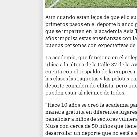
Aun cuando están lejos de que ello s
primeros pasos en el deporte blanco g
que se imparten en la academia Asia 
años impulsa estas enseñanzas con la 
buenas personas con expectativas de s
La academia, que funciona en el cole
ubica a la altura de la Calle 37 de la
cuenta con el respaldo de la empresa
las clases las raquetas y las pelotas 
deporte considerado elitista, pero que
pueden estar al alcance de todos.
“Hace 10 años se creó la academia pa
manera gratuita en diferentes lugares
beneficiar a niños de sectores vulne
Musa con cerca de 50 niños que tiene
desarrollar un deporte que no está a s