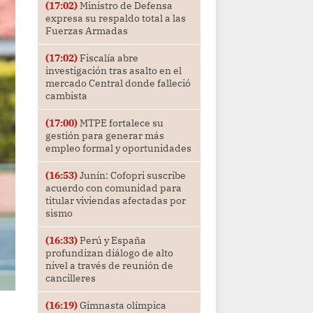
(17:02)
Ministro de Defensa
expresa su respaldo total a las
Fuerzas Armadas
(17:02)
Fiscalía abre
investigación tras asalto en el
mercado Central donde falleció
cambista
(17:00)
MTPE fortalece su
gestión para generar más
empleo formal y oportunidades
(16:53)
Junín: Cofopri suscribe
acuerdo con comunidad para
titular viviendas afectadas por
sismo
(16:33)
Perú y España
profundizan diálogo de alto
nivel a través de reunión de
cancilleres
(16:19)
Gimnasta olímpica