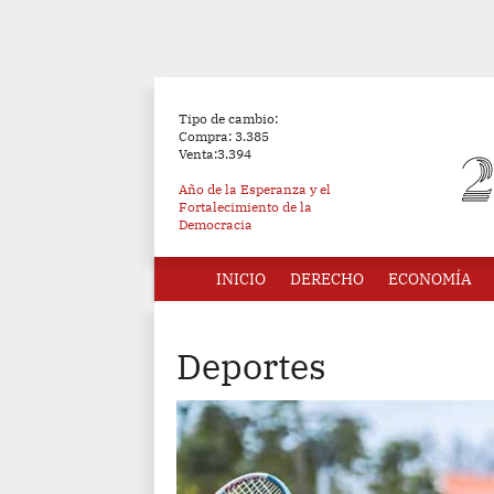
Tipo de cambio:
Compra: 3.385
Venta:3.394
Año de la Esperanza y el
Fortalecimiento de la
Democracia
INICIO
DERECHO
ECONOMÍA
Deportes