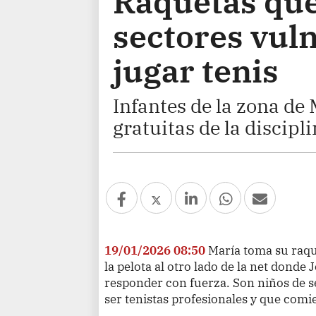
Raquetas que
sectores vul
jugar tenis
Infantes de la zona d
gratuitas de la discipli
19/01/2026 08:50
María toma su raqu
la pelota al otro lado de la net donde
responder con fuerza. Son niños de s
ser tenistas profesionales y que comi