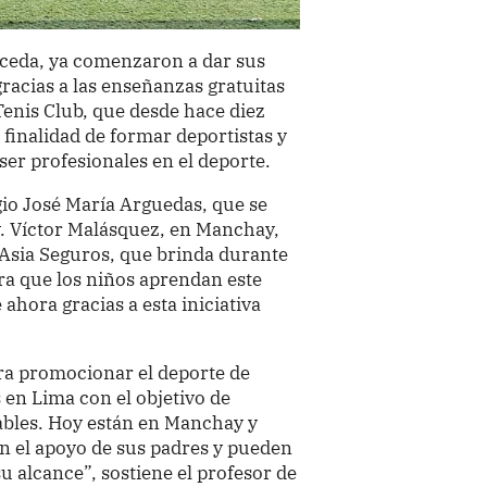
uceda, ya comenzaron a dar sus
racias a las enseñanzas gratuitas
Tenis Club, que desde hace diez
finalidad de formar deportistas y
er profesionales en el deporte.
gio José María Arguedas, que se
 Av. Víctor Malásquez, en Manchay,
 Asia Seguros, que brinda durante
para que los niños aprendan este
 ahora gracias a esta iniciativa
ra promocionar el deporte de
 en Lima con el objetivo de
rables. Hoy están en Manchay y
n el apoyo de sus padres y pueden
u alcance”, sostiene el profesor de