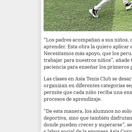
“Los padres acompañan a sus niños, q
aprender. Esta obra la quiero aplicar e
Necesitamos más apoyo, que los per
trabajar para nuestros niños”, añad
paciencia para enseñar los primeros p
Las clases en Asia Tenis Club se desa
organizan en diferentes categorías se
permite que cada niño reciba una ens
procesos de aprendizaje.
“De esta manera, los alumnos no solo
deportiva, sino que también disfruta
donde pueden crecer y superarse”, se
y labor social de la empresa Asia Cor