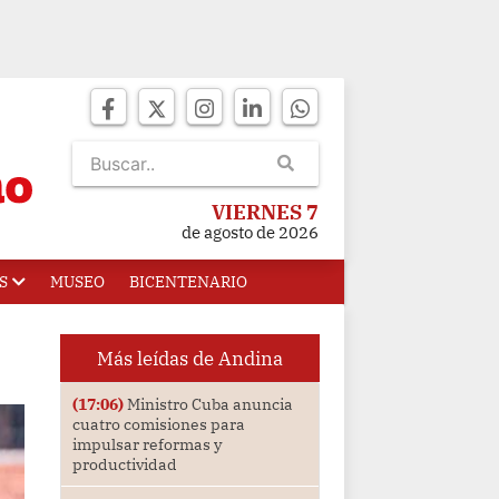
VIERNES 7
de agosto de 2026
S
MUSEO
BICENTENARIO
Más leídas de Andina
(17:06)
Ministro Cuba anuncia
cuatro comisiones para
impulsar reformas y
productividad