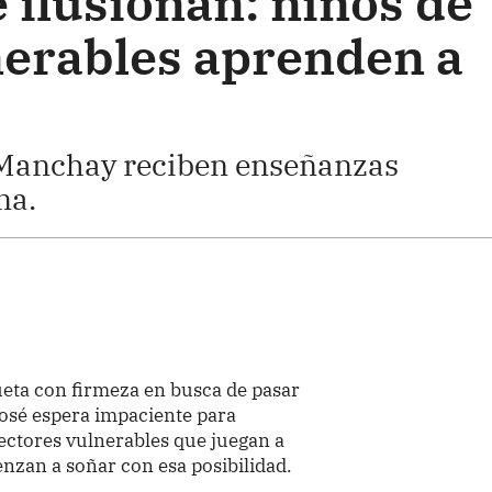
 ilusionan: niños de
nerables aprenden a
e Manchay reciben enseñanzas
na.
eta con firmeza en busca de pasar
 José espera impaciente para
ectores vulnerables que juegan a
enzan a soñar con esa posibilidad.