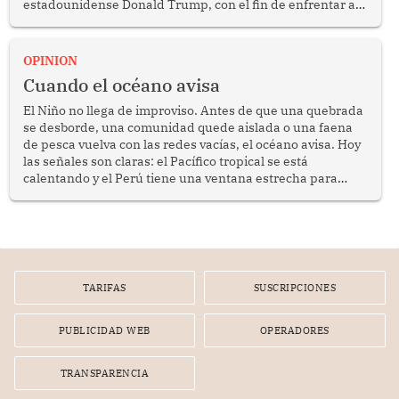
estadounidense Donald Trump, con el fin de enfrentar al
crimen transnacional organizado y al tráfico de drogas.
OPINION
Cuando el océano avisa
El Niño no llega de improviso. Antes de que una quebrada
se desborde, una comunidad quede aislada o una faena
de pesca vuelva con las redes vacías, el océano avisa. Hoy
las señales son claras: el Pacífico tropical se está
calentando y el Perú tiene una ventana estrecha para
prepararse.
TARIFAS
SUSCRIPCIONES
PUBLICIDAD WEB
OPERADORES
TRANSPARENCIA