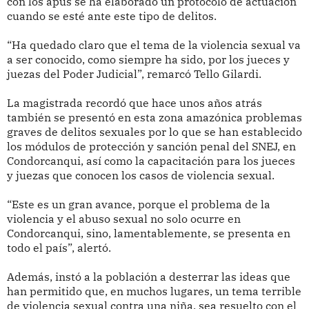
con los apus se ha elaborado un protocolo de actuación
cuando se esté ante este tipo de delitos.
“Ha quedado claro que el tema de la violencia sexual va
a ser conocido, como siempre ha sido, por los jueces y
juezas del Poder Judicial”, remarcó Tello Gilardi.
La magistrada recordó que hace unos años atrás
también se presentó en esta zona amazónica problemas
graves de delitos sexuales por lo que se han establecido
los módulos de protección y sanción penal del SNEJ, en
Condorcanqui, así como la capacitación para los jueces
y juezas que conocen los casos de violencia sexual.
“Este es un gran avance, porque el problema de la
violencia y el abuso sexual no solo ocurre en
Condorcanqui, sino, lamentablemente, se presenta en
todo el país”, alertó.
Además, instó a la población a desterrar las ideas que
han permitido que, en muchos lugares, un tema terrible
de violencia sexual contra una niña, sea resuelto con el