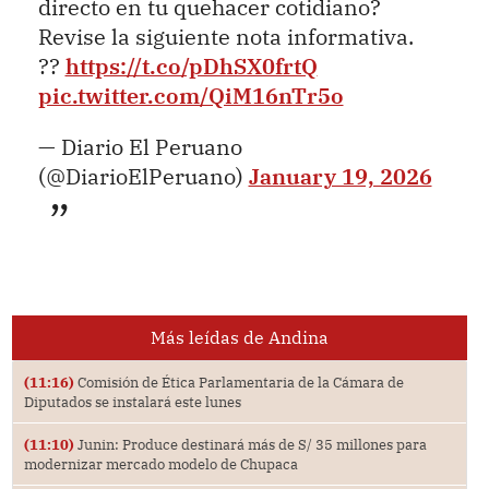
directo en tu quehacer cotidiano?
Revise la siguiente nota informativa.
??
https://t.co/pDhSX0frtQ
pic.twitter.com/QiM16nTr5o
— Diario El Peruano
(@DiarioElPeruano)
January 19, 2026
Más leídas de Andina
(11:16)
Comisión de Ética Parlamentaria de la Cámara de
Diputados se instalará este lunes
(11:10)
Junin: Produce destinará más de S/ 35 millones para
modernizar mercado modelo de Chupaca