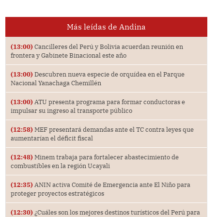
Más leídas de Andina
(13:00)
Cancilleres del Perú y Bolivia acuerdan reunión en
frontera y Gabinete Binacional este año
(13:00)
Descubren nueva especie de orquídea en el Parque
Nacional Yanachaga Chemillén
(13:00)
ATU presenta programa para formar conductoras e
impulsar su ingreso al transporte público
(12:58)
MEF presentará demandas ante el TC contra leyes que
aumentarían el déficit fiscal
(12:48)
Minem trabaja para fortalecer abastecimiento de
combustibles en la región Ucayali
(12:35)
ANIN activa Comité de Emergencia ante El Niño para
proteger proyectos estratégicos
(12:30)
¿Cuáles son los mejores destinos turísticos del Perú para