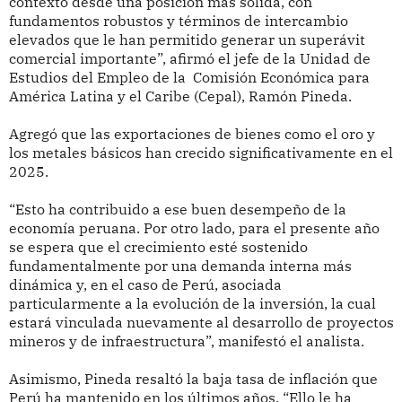
contexto desde una posición más sólida, con
fundamentos robustos y términos de intercambio
elevados que le han permitido generar un superávit
comercial importante”, afirmó el jefe de la Unidad de
Estudios del Empleo de la Comisión Económica para
América Latina y el Caribe (Cepal), Ramón Pineda.
Agregó que las exportaciones de bienes como el oro y
los metales básicos han crecido significativamente en el
2025.
“Esto ha contribuido a ese buen desempeño de la
economía peruana. Por otro lado, para el presente año
se espera que el crecimiento esté sostenido
fundamentalmente por una demanda interna más
dinámica y, en el caso de Perú, asociada
particularmente a la evolución de la inversión, la cual
estará vinculada nuevamente al desarrollo de proyectos
mineros y de infraestructura”, manifestó el analista.
Asimismo, Pineda resaltó la baja tasa de inflación que
Perú ha mantenido en los últimos años. “Ello le ha