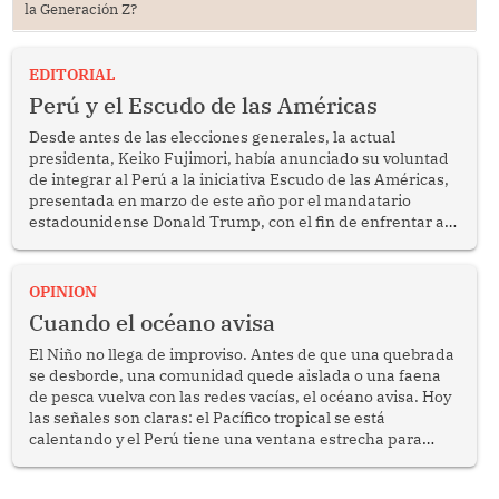
la Generación Z?
EDITORIAL
Perú y el Escudo de las Américas
Desde antes de las elecciones generales, la actual
presidenta, Keiko Fujimori, había anunciado su voluntad
de integrar al Perú a la iniciativa Escudo de las Américas,
presentada en marzo de este año por el mandatario
estadounidense Donald Trump, con el fin de enfrentar al
crimen transnacional organizado y al tráfico de drogas.
OPINION
Cuando el océano avisa
El Niño no llega de improviso. Antes de que una quebrada
se desborde, una comunidad quede aislada o una faena
de pesca vuelva con las redes vacías, el océano avisa. Hoy
las señales son claras: el Pacífico tropical se está
calentando y el Perú tiene una ventana estrecha para
prepararse.