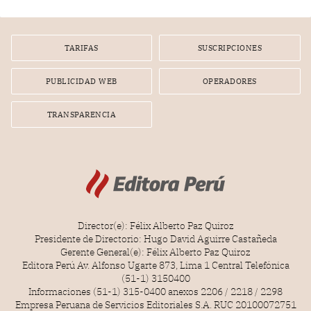
TARIFAS
SUSCRIPCIONES
PUBLICIDAD WEB
OPERADORES
TRANSPARENCIA
Director(e): Félix Alberto Paz Quiroz
Presidente de Directorio: Hugo David Aguirre Castañeda
Gerente General(e): Félix Alberto Paz Quiroz
Editora Perú Av. Alfonso Ugarte 873, Lima 1 Central Telefónica
(51-1) 3150400
Informaciones (51-1) 315-0400 anexos 2206 / 2218 / 2298
Empresa Peruana de Servicios Editoriales S.A. RUC 20100072751