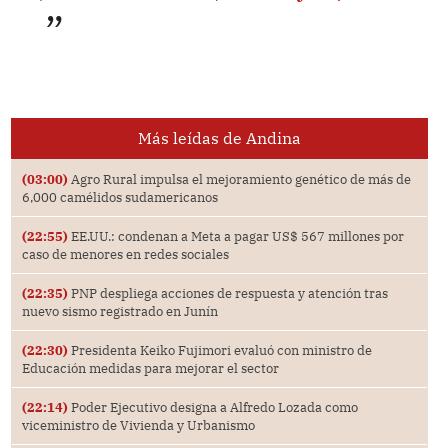
Más leídas de Andina
(03:00)
Agro Rural impulsa el mejoramiento genético de más de
6,000 camélidos sudamericanos
(22:55)
EE.UU.: condenan a Meta a pagar US$ 567 millones por
caso de menores en redes sociales
(22:35)
PNP despliega acciones de respuesta y atención tras
nuevo sismo registrado en Junín
(22:30)
Presidenta Keiko Fujimori evaluó con ministro de
Educación medidas para mejorar el sector
(22:14)
Poder Ejecutivo designa a Alfredo Lozada como
viceministro de Vivienda y Urbanismo