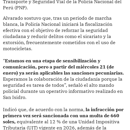
Transporte y Seguridad Vial de la Policía Nacional del
Perú (PNP).
Alvarado sostuvo que, tras un periodo de marcha
blanca, la Policía Nacional iniciará la fiscalización
efectiva con el objetivo de reforzar la seguridad
ciudadana y reducir delitos como el sicariato y la
extorsión, frecuentemente cometidos con el uso de
motocicletas.
“
Estamos en una etapa de sensibilización y
comunicación, pero a partir del miércoles 21 (de
enero) ya serán aplicables las sanciones pecuniarias.
Esperamos la colaboración de la ciudadanía porque la
seguridad es tarea de todos”, señaló el alto mando
policial durante un operativo informativo realizado en
San Isidro.
Indicó que, de acuerdo con la norma,
la infracción por
primera vez será sancionada con una multa de 660
soles,
equivalente al 12 % de una Unidad Impositiva
Tributaria (UIT) vigente en 2026, además de la