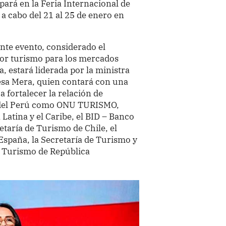
pará en la Feria Internacional de
a cabo del 21 al 25 de enero en
nte evento, considerado el
tor turismo para los mercados
, estará liderada por la ministra
esa Mera, quien contará con una
a fortalecer la relación de
s del Perú como ONU TURISMO,
atina y el Caribe, el BID – Banco
etaría de Turismo de Chile, el
España, la Secretaría de Turismo y
e Turismo de República