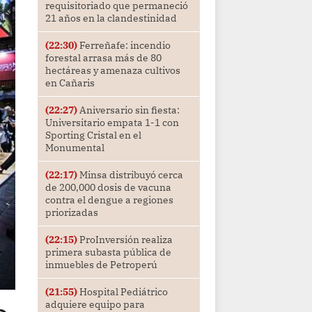
requisitoriado que permaneció
21 años en la clandestinidad
(22:30)
Ferreñafe: incendio
forestal arrasa más de 80
hectáreas y amenaza cultivos
en Cañaris
(22:27)
Aniversario sin fiesta:
Universitario empata 1-1 con
Sporting Cristal en el
Monumental
(22:17)
Minsa distribuyó cerca
de 200,000 dosis de vacuna
contra el dengue a regiones
priorizadas
(22:15)
ProInversión realiza
primera subasta pública de
inmuebles de Petroperú
(21:55)
Hospital Pediátrico
adquiere equipo para