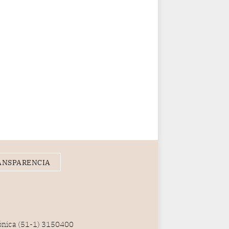
ANSPARENCIA
fónica (51-1) 3150400