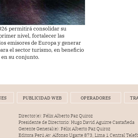
026 permitirá consolidar su
rimer nivel, fortalecer las
dos emisores de Europa y generar
ra el sector turismo, en beneficio
s en su conjunto.
NES
PUBLICIDAD WEB
OPERADORES
TR
Director(e): Félix Alberto Paz Quiroz
Presidente de Directorio: Hugo David Aguirre Castañeda
Gerente General(e): Félix Alberto Paz Quiroz
Editora Perú Av. Alfonso Ugarte 873, Lima 1 Central Tele