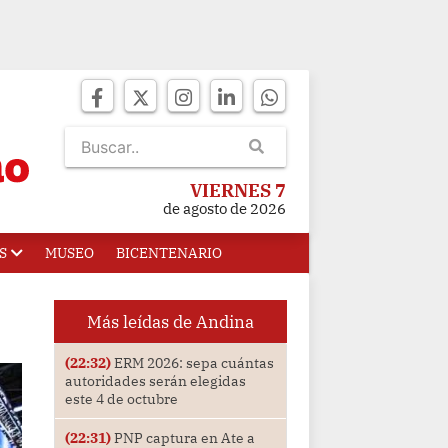
VIERNES 7
de agosto de 2026
S
MUSEO
BICENTENARIO
Más leídas de Andina
(22:32)
ERM 2026: sepa cuántas
autoridades serán elegidas
este 4 de octubre
(22:31)
PNP captura en Ate a