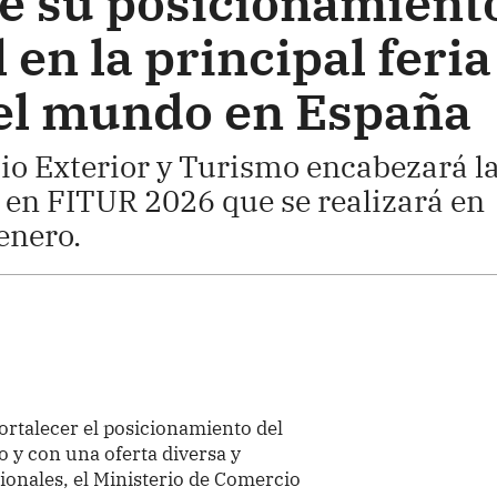
ce su posicionamient
 en la principal feria
el mundo en España
io Exterior y Turismo encabezará l
 en FITUR 2026 que se realizará en
enero.
fortalecer el posicionamiento del
 y con una oferta diversa y
ionales, el Ministerio de Comercio