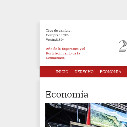
Tipo de cambio:
Compra: 3.385
Venta:3.394
Año de la Esperanza y el
Fortalecimiento de la
Democracia
INICIO
DERECHO
ECONOMÍA
Economía