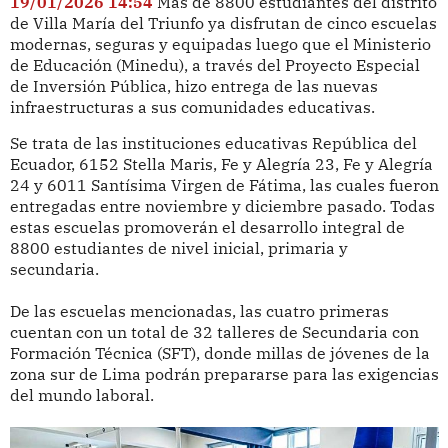
19/01/2026 14:54
Más de 8800 estudiantes del distrito
de Villa María del Triunfo ya disfrutan de cinco escuelas
modernas, seguras y equipadas luego que el Ministerio
de Educación (Minedu), a través del Proyecto Especial
de Inversión Pública, hizo entrega de las nuevas
infraestructuras a sus comunidades educativas.
Se trata de las instituciones educativas República del
Ecuador, 6152 Stella Maris, Fe y Alegría 23, Fe y Alegría
24 y 6011 Santísima Virgen de Fátima, las cuales fueron
entregadas entre noviembre y diciembre pasado. Todas
estas escuelas promoverán el desarrollo integral de
8800 estudiantes de nivel inicial, primaria y
secundaria.
De las escuelas mencionadas, las cuatro primeras
cuentan con un total de 32 talleres de Secundaria con
Formación Técnica (SFT), donde millas de jóvenes de la
zona sur de Lima podrán prepararse para las exigencias
del mundo laboral.