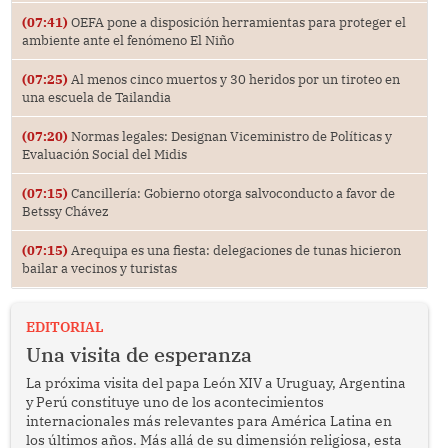
(07:41)
OEFA pone a disposición herramientas para proteger el
ambiente ante el fenómeno El Niño
(07:25)
Al menos cinco muertos y 30 heridos por un tiroteo en
una escuela de Tailandia
(07:20)
Normas legales: Designan Viceministro de Políticas y
Evaluación Social del Midis
(07:15)
Cancillería: Gobierno otorga salvoconducto a favor de
Betssy Chávez
(07:15)
Arequipa es una fiesta: delegaciones de tunas hicieron
bailar a vecinos y turistas
EDITORIAL
Una visita de esperanza
La próxima visita del papa León XIV a Uruguay, Argentina
y Perú constituye uno de los acontecimientos
internacionales más relevantes para América Latina en
los últimos años. Más allá de su dimensión religiosa, esta