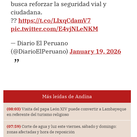
busca reforzar la seguridad vial y
ciudadana.
??
https://t.co/LIxqCdamV7
pic.twitter.com/E4vjNLeNKM
— Diario El Peruano
(@DiarioElPeruano)
January 19, 2026
Más leídas de Andina
(08:03)
Visita del papa León XIV puede convertir a Lambayeque
en referente del turismo religioso
(07:59)
Corte de agua y luz este viernes, sábado y domingo:
zonas afectadas y hora de reposición