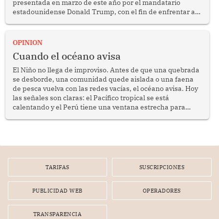
presentada en marzo de este año por el mandatario
estadounidense Donald Trump, con el fin de enfrentar al
crimen transnacional organizado y al tráfico de drogas.
OPINION
Cuando el océano avisa
El Niño no llega de improviso. Antes de que una quebrada
se desborde, una comunidad quede aislada o una faena
de pesca vuelva con las redes vacías, el océano avisa. Hoy
las señales son claras: el Pacífico tropical se está
calentando y el Perú tiene una ventana estrecha para
prepararse.
TARIFAS
SUSCRIPCIONES
PUBLICIDAD WEB
OPERADORES
TRANSPARENCIA