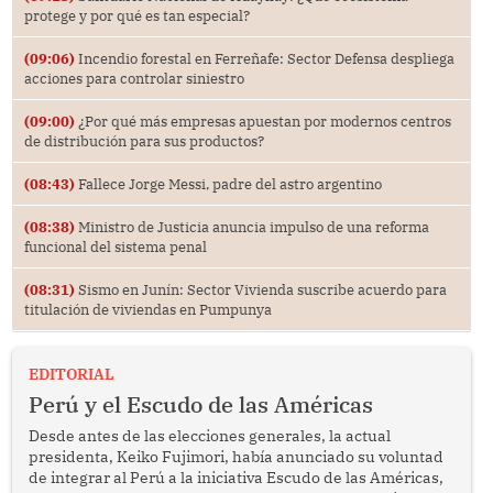
protege y por qué es tan especial?
(09:06)
Incendio forestal en Ferreñafe: Sector Defensa despliega
acciones para controlar siniestro
(09:00)
¿Por qué más empresas apuestan por modernos centros
de distribución para sus productos?
(08:43)
Fallece Jorge Messi, padre del astro argentino
(08:38)
Ministro de Justicia anuncia impulso de una reforma
funcional del sistema penal
(08:31)
Sismo en Junín: Sector Vivienda suscribe acuerdo para
titulación de viviendas en Pumpunya
EDITORIAL
Perú y el Escudo de las Américas
Desde antes de las elecciones generales, la actual
presidenta, Keiko Fujimori, había anunciado su voluntad
de integrar al Perú a la iniciativa Escudo de las Américas,