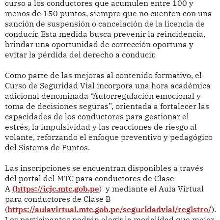
curso a los conductores que acumulen entre 100 y
menos de 150 puntos, siempre que no cuenten con una
sanción de suspensión o cancelación de la licencia de
conducir. Esta medida busca prevenir la reincidencia,
brindar una oportunidad de corrección oportuna y
evitar la pérdida del derecho a conducir.
Como parte de las mejoras al contenido formativo, el
Curso de Seguridad Vial incorpora una hora académica
adicional denominada “Autorregulación emocional y
toma de decisiones seguras”, orientada a fortalecer las
capacidades de los conductores para gestionar el
estrés, la impulsividad y las reacciones de riesgo al
volante, reforzando el enfoque preventivo y pedagógico
del Sistema de Puntos.
Las inscripciones se encuentran disponibles a través
del portal del MTC para conductores de Clase
A
(https://icjc.mtc.gob.pe
) y mediante el Aula Virtual
para conductores de Clase B
(
https://aulavirtual.mtc.gob.pe/seguridadvial/registro/
).
Los participantes podrán elegir la modalidad que mejor