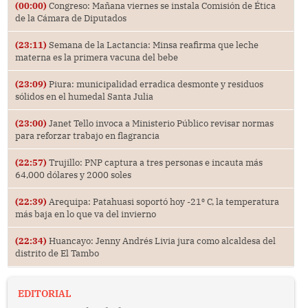
(00:00)
Congreso: Mañana viernes se instala Comisión de Ética
de la Cámara de Diputados
(23:11)
Semana de la Lactancia: Minsa reafirma que leche
materna es la primera vacuna del bebe
(23:09)
Piura: municipalidad erradica desmonte y residuos
sólidos en el humedal Santa Julia
(23:00)
Janet Tello invoca a Ministerio Público revisar normas
para reforzar trabajo en flagrancia
(22:57)
Trujillo: PNP captura a tres personas e incauta más
64,000 dólares y 2000 soles
(22:39)
Arequipa: Patahuasi soportó hoy -21⁰ C, la temperatura
más baja en lo que va del invierno
(22:34)
Huancayo: Jenny Andrés Livia jura como alcaldesa del
distrito de El Tambo
EDITORIAL