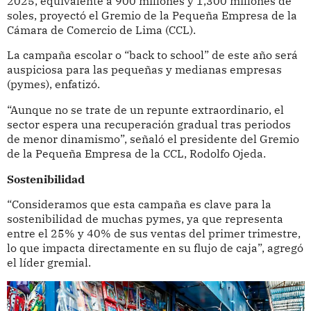
2025, equivalente a 900 millones y 1,300 millones de
soles, proyectó el Gremio de la Pequeña Empresa de la
Cámara de Comercio de Lima (CCL).
La campaña escolar o “back to school” de este año será
auspiciosa para las pequeñas y medianas empresas
(pymes), enfatizó.
“Aunque no se trate de un repunte extraordinario, el
sector espera una recuperación gradual tras periodos
de menor dinamismo”, señaló el presidente del Gremio
de la Pequeña Empresa de la CCL, Rodolfo Ojeda.
Sostenibilidad
“Consideramos que esta campaña es clave para la
sostenibilidad de muchas pymes, ya que representa
entre el 25% y 40% de sus ventas del primer trimestre,
lo que impacta directamente en su flujo de caja”, agregó
el líder gremial.