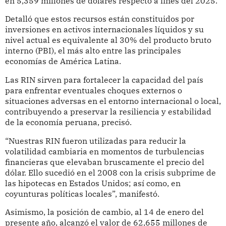
en 5,359 millones de dólares respecto a fines del 2025.
Detalló que estos recursos están constituidos por
inversiones en activos internacionales líquidos y su
nivel actual es equivalente al 30% del producto bruto
interno (PBI), el más alto entre las principales
economías de América Latina.
Las RIN sirven para fortalecer la capacidad del país
para enfrentar eventuales choques externos o
situaciones adversas en el entorno internacional o local,
contribuyendo a preservar la resiliencia y estabilidad
de la economía peruana, precisó.
“Nuestras RIN fueron utilizadas para reducir la
volatilidad cambiaria en momentos de turbulencias
financieras que elevaban bruscamente el precio del
dólar. Ello sucedió en el 2008 con la crisis subprime de
las hipotecas en Estados Unidos; así como, en
coyunturas políticas locales”, manifestó.
Asimismo, la posición de cambio, al 14 de enero del
presente año, alcanzó el valor de 62,655 millones de