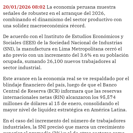
20/01/2026 08:02
La economía peruana muestra
señales de robustez en el arranque del 2026,
combinando el dinamismo del sector productivo con
una solidez macroeconómica récord.
De acuerdo con el Instituto de Estudios Económicos y
Sociales (IEES) de la Sociedad Nacional de Industrias
(SNI), la manufactura en Lima Metropolitana cerró el
año previo con un incremento del 3.6% en su población
ocupada, sumando 26,100 nuevos trabajadores al
sector industrial.
Este avance en la economía real se ve respaldado por el
blindaje financiero del país, luego de que el Banco
Central de Reserva (BCR) informara que las reservas
internacionales netas (RIN) alcanzaron los 95,574
millones de dólares al 15 de enero, consolidando el
mayor nivel de liquidez estratégica en América Latina.
En el caso del incremento del número de trabajadores
industriales, la SNI precisó que marca un crecimiento
superior al promedio (3%) y al de otros sectores como