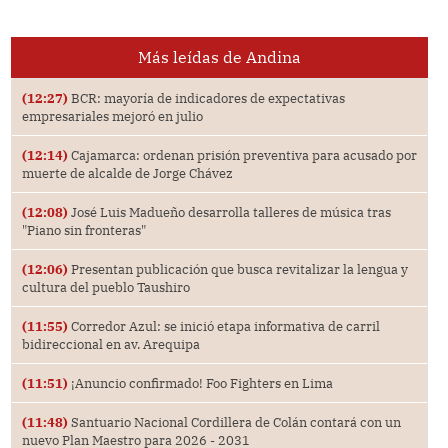
Más leídas de Andina
(12:27)
BCR: mayoría de indicadores de expectativas
empresariales mejoró en julio
(12:14)
Cajamarca: ordenan prisión preventiva para acusado por
muerte de alcalde de Jorge Chávez
(12:08)
José Luis Madueño desarrolla talleres de música tras
"Piano sin fronteras"
(12:06)
Presentan publicación que busca revitalizar la lengua y
cultura del pueblo Taushiro
(11:55)
Corredor Azul: se inició etapa informativa de carril
bidireccional en av. Arequipa
(11:51)
¡Anuncio confirmado! Foo Fighters en Lima
(11:48)
Santuario Nacional Cordillera de Colán contará con un
nuevo Plan Maestro para 2026 - 2031