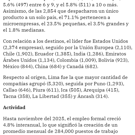
5.6% (497) entre 6 y 9, y el 5.8% (511) a 10 o más.
Asimismo, de las 2,854 que despacharon un único
producto a un solo país, el 71.1% pertenecen a
microempresas, el 23.5% pequeñas, el 3.5% grandes y
el 1.8% medianas.
Con relación a los destinos, el líder fue Estados Unidos
(2,374 empresas), seguido por la Unión Europea (2,110),
Chile (1,902), Ecuador (1,385), India (1,286), Emiratos
Árabes Unidos (1,134), Colombia (1,009), Bolivia (923),
México (844), China (684) y Canadá (682).
Respecto al origen, Lima fue la que mayor cantidad de
compañías agrupó (5,320), seguida por Puno (1,293),
Callao (646), Piura (611), Ica (505), Arequipa (415),
Tacna (358), La Libertad (355) y Áncash (314).
Actividad
Hasta noviembre del 2025, el empleo formal creció
4.8% interanual, lo que significó la creación de un
promedio mensual de 284,000 puestos de trabajo