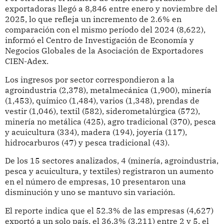
exportadoras llegó a 8,846 entre enero y noviembre del
2025, lo que refleja un incremento de 2.6% en
comparación con el mismo período del 2024 (8,622),
informó el Centro de Investigación de Economía y
Negocios Globales de la Asociación de Exportadores
CIEN-Adex.
Los ingresos por sector correspondieron a la
agroindustria (2,378), metalmecánica (1,900), minería
(1,453), químico (1,484), varios (1,348), prendas de
vestir (1,046), textil (582), siderometalúrgica (572),
minería no metálica (425), agro tradicional (370), pesca
y acuicultura (334), madera (194), joyería (117),
hidrocarburos (47) y pesca tradicional (43).
De los 15 sectores analizados, 4 (minería, agroindustria,
pesca y acuicultura, y textiles) registraron un aumento
en el número de empresas, 10 presentaron una
disminución y uno se mantuvo sin variación.
El reporte indica que el 52.3% de las empresas (4,627)
exportó a un solo país, el 36.3% (3,211) entre 2 y 5, el