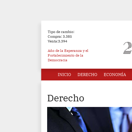
Tipo de cambio:
Compra: 3.385
Venta:3.394
Año de la Esperanza y el
Fortalecimiento de la
Democracia
INICIO
DERECHO
ECONOMÍA
Derecho