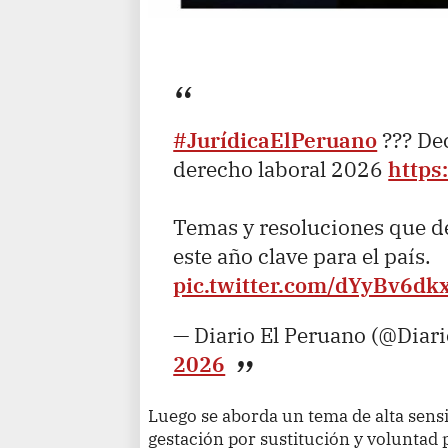
#JurídicaElPeruano
??? Dec
derecho laboral 2026
https
Temas y resoluciones que de
este año clave para el país.
pic.twitter.com/dYyBv6dk
— Diario El Peruano (@Diar
2026
Luego se aborda un tema de alta sensibi
gestación por sustitución y voluntad 