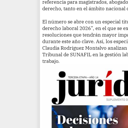
referencia para magistrados, abogado
derecho, tanto en el ámbito nacional
El número se abre con un especial tit
derecho laboral 2026”, en el que se e
resoluciones que tendrán mayor impac
durante este año clave. Así, los especi
Claudia Rodríguez Montalvo analizan e
Tribunal de SUNAFIL en la gestión lab
trabajo.