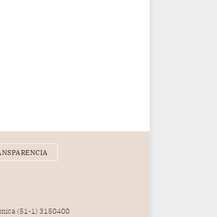
ANSPARENCIA
fónica (51-1) 3150400