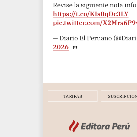
Revise la siguiente nota inf
https://t.co/KIs0qDc3LY
pic.twitter.com/X2Mrs6P
— Diario El Peruano (@Diar
2026
TARIFAS
SUSCRIPCIO