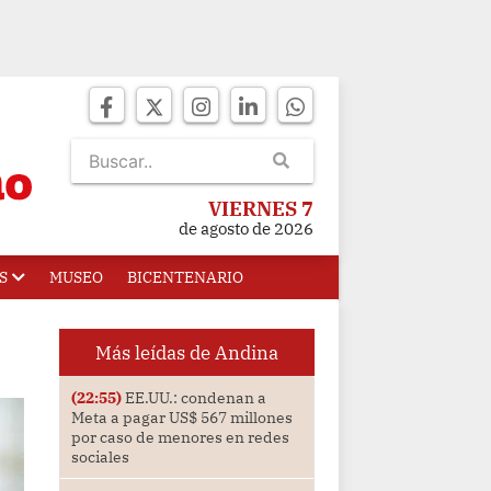
VIERNES 7
de agosto de 2026
S
MUSEO
BICENTENARIO
Más leídas de Andina
(22:55)
EE.UU.: condenan a
Meta a pagar US$ 567 millones
por caso de menores en redes
sociales