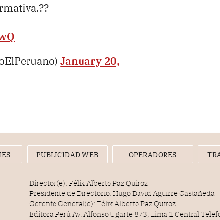
ormativa.??
9wQ
ioElPeruano)
January 20,
NES
PUBLICIDAD WEB
OPERADORES
TR
Director(e): Félix Alberto Paz Quiroz
Presidente de Directorio: Hugo David Aguirre Castañeda
Gerente General(e): Félix Alberto Paz Quiroz
Editora Perú Av. Alfonso Ugarte 873, Lima 1 Central Tele