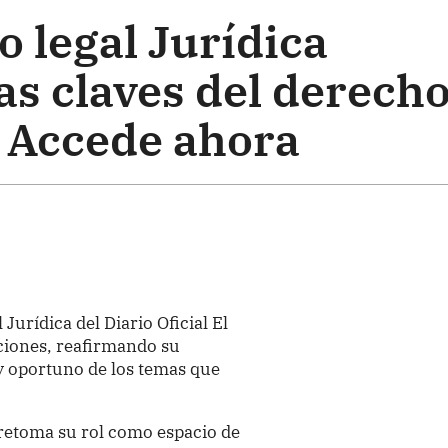
 legal Jurídica
as claves del derech
. Accede ahora
Jurídica del Diario Oficial El
ciones, reafirmando su
y oportuno de los temas que
 retoma su rol como espacio de