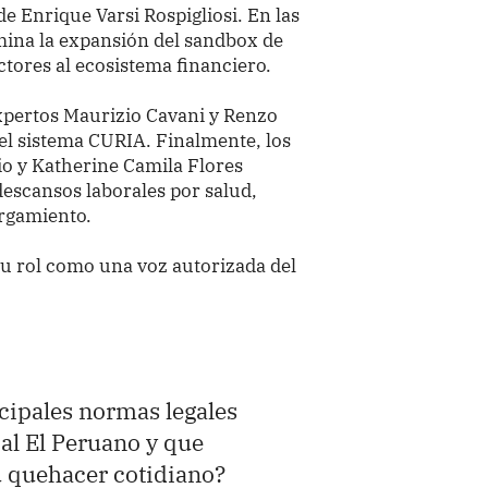
de Enrique Varsi Rospigliosi. En las
mina la expansión del sandbox de
ctores al ecosistema financiero.
expertos Maurizio Cavani y Renzo
del sistema CURIA. Finalmente, los
io y Katherine Camila Flores
descansos laborales por salud,
orgamiento.
su rol como una voz autorizada del
ncipales normas legales
ial El Peruano y que
u quehacer cotidiano?