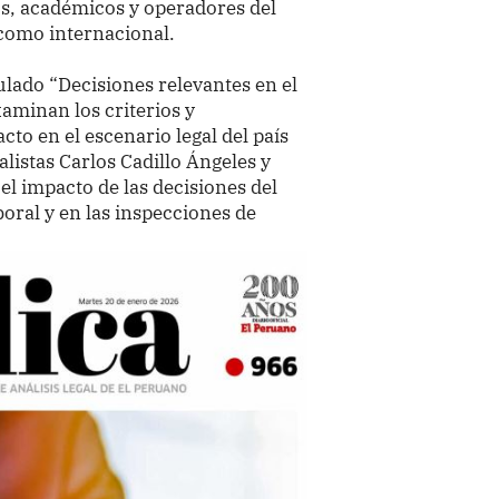
s, académicos y operadores del
 como internacional.
ulado “Decisiones relevantes en el
xaminan los criterios y
to en el escenario legal del país
alistas Carlos Cadillo Ángeles y
l impacto de las decisiones del
oral y en las inspecciones de