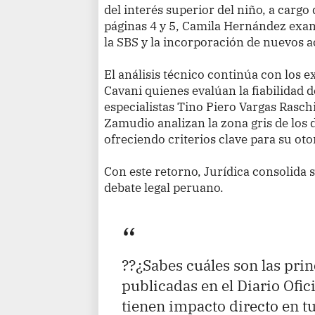
del interés superior del niño, a cargo 
páginas 4 y 5, Camila Hernández exa
la SBS y la incorporación de nuevos a
El análisis técnico continúa con los 
Cavani quienes evalúan la fiabilidad 
especialistas Tino Piero Vargas Rasch
Zamudio analizan la zona gris de los 
ofreciendo criterios clave para su ot
Con este retorno, Jurídica consolida 
debate legal peruano.
??¿Sabes cuáles son las pri
publicadas en el Diario Ofic
tienen impacto directo en t