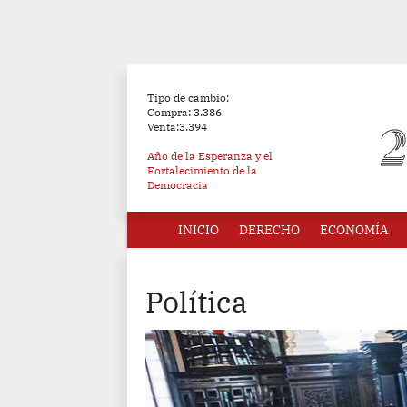
Tipo de cambio:
Compra: 3.386
Venta:3.394
Año de la Esperanza y el
Fortalecimiento de la
Democracia
INICIO
DERECHO
ECONOMÍA
Política