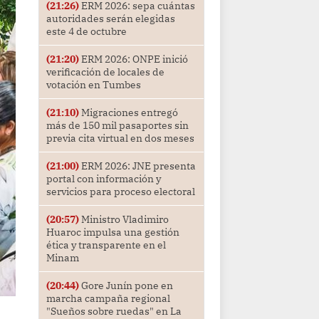
(21:26)
ERM 2026: sepa cuántas
autoridades serán elegidas
este 4 de octubre
(21:20)
ERM 2026: ONPE inició
verificación de locales de
votación en Tumbes
(21:10)
Migraciones entregó
más de 150 mil pasaportes sin
previa cita virtual en dos meses
(21:00)
ERM 2026: JNE presenta
portal con información y
servicios para proceso electoral
(20:57)
Ministro Vladimiro
Huaroc impulsa una gestión
ética y transparente en el
Minam
(20:44)
Gore Junín pone en
marcha campaña regional
"Sueños sobre ruedas" en La