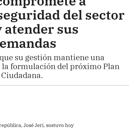
 compromete a
 seguridad del sector
y atender sus
 demandas
 que su gestión mantiene una
n la formulación del próximo Plan
 Ciudadana.
 república, José Jerí, sostuvo hoy