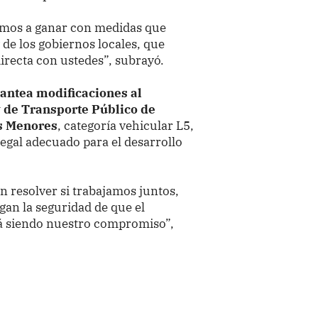
vamos a ganar con medidas que
 de los gobiernos locales, que
irecta con ustedes”, subrayó.
lantea modificaciones al
y de Transporte Público de
s Menores
, categoría vehicular L5,
legal adecuado para el desarrollo
n resolver si trabajamos juntos,
gan la seguridad de que el
irá siendo nuestro compromiso”,