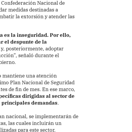
a Confederación Nacional de
rdar medidas destinadas a
mbatir la extorsión y atender las
es la inseguridad. Por ello,
r el despunte de la
ón y, posteriormente, adoptar
cción”, señaló durante el
bierno.
o mantiene una atención
óximo Plan Nacional de Seguridad
tes de fin de mes. En ese marco,
ecíficas dirigidas al sector de
us principales demandas
.
lan nacional, se implementarán de
s, las cuales incluirán un
izadas para este sector.