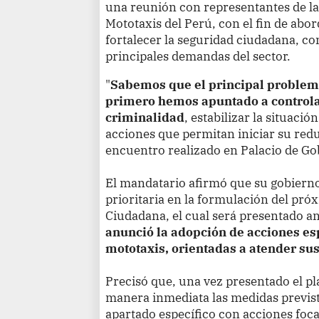
una reunión con representantes de l
Mototaxis del Perú, con el fin de abo
fortalecer la seguridad ciudadana, co
principales demandas del sector.
"
Sabemos que el principal problema 
primero hemos apuntado a controla
criminalidad
, estabilizar la situaci
acciones que permitan iniciar su redu
encuentro realizado en Palacio de Go
El mandatario afirmó que su gobiern
prioritaria en la formulación del pr
Ciudadana, el cual será presentado an
anunció la adopción de acciones esp
mototaxis, orientadas a atender s
Precisó que, una vez presentado el p
manera inmediata las medidas prevista
apartado específico con acciones focal