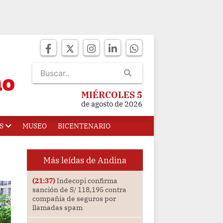
MIÉRCOLES 5
de agosto de 2026
S
MUSEO
BICENTENARIO
Más leídas de Andina
(21:37)
Indecopi confirma
sanción de S/ 118,195 contra
compañía de seguros por
llamadas spam