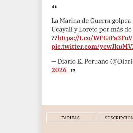
La Marina de Guerra golpea a
Ucayali y Loreto por más de 
??
https://t.co/WFGiFa3FuV
pic.twitter.com/ycwJkuMV
— Diario El Peruano (@Diar
2026
TARIFAS
SUSCRIPCIO