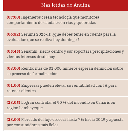
Más leídas de Andina
(07:00)
Ingenieros crean tecnología que monitorea
comportamiento de caudales en ríos y quebradas
(06:52)
Serums 2026-II: ¿qué debes tener en cuenta para la
evaluación que se realiza hoy domingo ?
(05:45)
Senamhi: sierra centro y sur soportará precipitaciones y
vientos intensos desde hoy
(03:00)
Reinfo: más de 31,000 mineros esperan definición sobre
su proceso de formalización
(01:00)
Empresas pueden elevar su rentabilidad con IA para
retener clientes
(23:05)
Logran controlar el 90 % del incendio en Cañaris en
región Lambayeque
(23:00)
Mercado del lujo crecerá hasta 7% hacia 2029 y apuesta
por consumidores más fieles