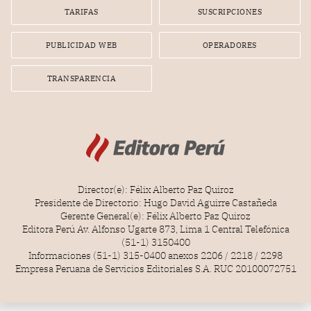
TARIFAS
SUSCRIPCIONES
PUBLICIDAD WEB
OPERADORES
TRANSPARENCIA
Director(e): Félix Alberto Paz Quiroz
Presidente de Directorio: Hugo David Aguirre Castañeda
Gerente General(e): Félix Alberto Paz Quiroz
Editora Perú Av. Alfonso Ugarte 873, Lima 1 Central Telefónica
(51-1) 3150400
Informaciones (51-1) 315-0400 anexos 2206 / 2218 / 2298
Empresa Peruana de Servicios Editoriales S.A. RUC 20100072751