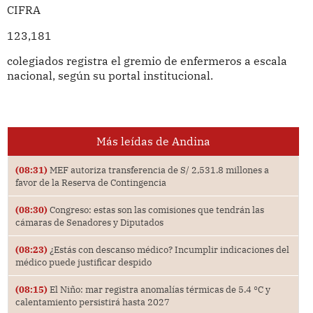
CIFRA
123,181
colegiados registra el gremio de enfermeros a escala
nacional, según su portal institucional.
Más leídas de Andina
(08:31)
MEF autoriza transferencia de S/ 2,531.8 millones a
favor de la Reserva de Contingencia
(08:30)
Congreso: estas son las comisiones que tendrán las
cámaras de Senadores y Diputados
(08:23)
¿Estás con descanso médico? Incumplir indicaciones del
médico puede justificar despido
(08:15)
El Niño: mar registra anomalías térmicas de 5.4 °C y
calentamiento persistirá hasta 2027