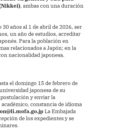
(Nikkei)
, ambas con una duración
30 años al 1 de abril de 2026, ser
nos, un año de estudios, acreditar
aponés. Para la población en
mas relacionados a Japón; en la
con nacionalidad japonesa.
hasta el domingo 15 de febrero de
 universidad japonesa de su
postulación y enviar la
o académico, constancia de idioma
on@li.mofa.go.jp
La Embajada
cepción de los expedientes y se
minares.