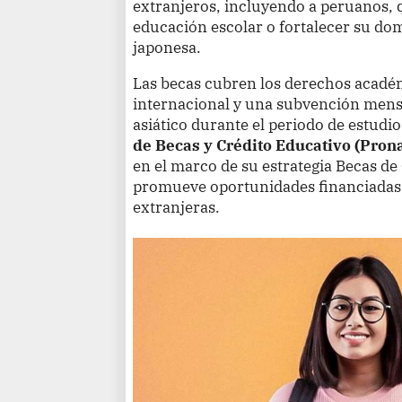
extranjeros, incluyendo a peruanos, 
educación escolar o fortalecer su dom
japonesa.
Las becas cubren los derechos académ
internacional y una subvención mensua
asiático durante el periodo de estudi
de Becas y Crédito Educativo (Pron
en el marco de su estrategia Becas d
promueve oportunidades financiadas 
extranjeras.