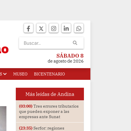
SÁBADO 8
de agosto de 2026
S
MUSEO
BICENTENARIO
Más leídas de Andina
(03:00)
Tres errores tributarios
que pueden exponer a las
empresas ante Sunat
(23:35)
Serfor: regiones