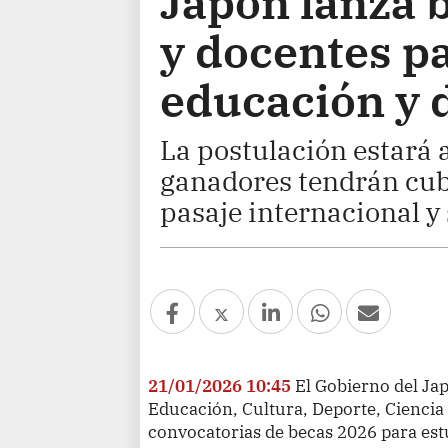
Japón lanza b
y docentes p
educación y 
La postulación estará a
ganadores tendrán cub
pasaje internacional y 
21/01/2026 10:45
El Gobierno del Ja
Educación, Cultura, Deporte, Ciencia
convocatorias de becas 2026 para est