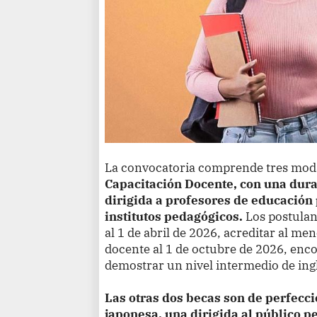
La convocatoria comprende tres mod
Capacitación Docente, con una dura
dirigida a profesores de educación
institutos pedagógicos.
Los postula
al 1 de abril de 2026, acreditar al me
docente al 1 de octubre de 2026, enco
demostrar un nivel intermedio de ingl
Las otras dos becas son de perfecc
japonesa, una dirigida al público p