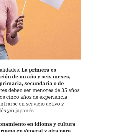
alidades.
La primera es
ción de un año y seis meses,
 primaria, secundaria o de
ntes deben ser menores de 35 años
nos cinco años de experiencia
ntrarse en servicio activo y
és y/o japonés.
ionamiento en idioma y cultura
eruano en general y otra para