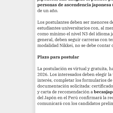
personas de ascendencia japonesa 
de un año.
Los postulantes deben ser menores de 
estudiantes universitarios con, al me
como mínimo el nivel N3 del idioma j
general, deben seguir carreras con te
modalidad Nikkei, no se debe contar 
Plazo para postular
La postulación es virtual y gratuita, 
2026. Los interesados deben elegir la
interés, completar los formularios de 
documentación solicitada: certificad
y carta de recomendación a
becasjap
del Japón en el Perú confirmará la re
comunicará con los candidatos preli