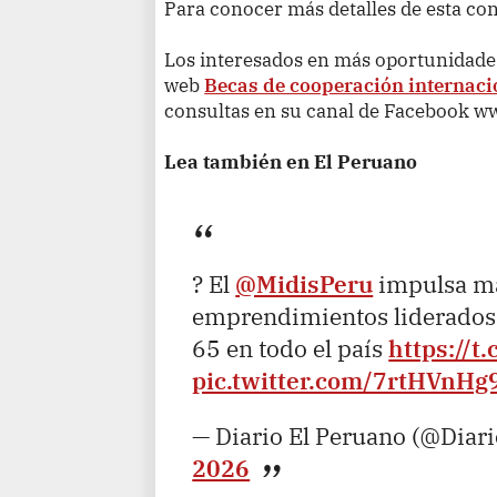
Para conocer más detalles de esta co
Los interesados en más oportunidades 
web
Becas de cooperación internaci
consultas en su canal de Facebook 
Lea también en El Peruano
? El
@MidisPeru
impulsa má
emprendimientos liderados 
65 en todo el país
https://
pic.twitter.com/7rtHVnH
— Diario El Peruano (@Diar
2026