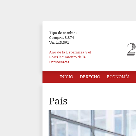
Tipo de cambio:
Compra: 3.374
Venta:3.391
Año de la Esperanza y el
Fortalecimiento de la
Democracia
INICIO
DERECHO
ECONOMÍA
País