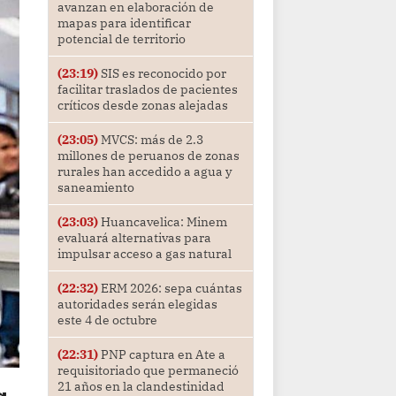
avanzan en elaboración de
mapas para identificar
potencial de territorio
(23:19)
SIS es reconocido por
facilitar traslados de pacientes
críticos desde zonas alejadas
(23:05)
MVCS: más de 2.3
millones de peruanos de zonas
rurales han accedido a agua y
saneamiento
(23:03)
Huancavelica: Minem
evaluará alternativas para
impulsar acceso a gas natural
(22:32)
ERM 2026: sepa cuántas
autoridades serán elegidas
este 4 de octubre
(22:31)
PNP captura en Ate a
requisitoriado que permaneció
21 años en la clandestinidad