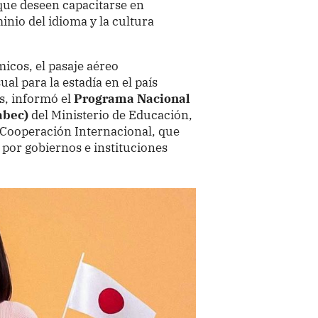
que deseen capacitarse en
inio del idioma y la cultura
icos, el pasaje aéreo
l para la estadía en el país
os, informó el
Programa Nacional
abec)
del Ministerio de Educación,
e Cooperación Internacional, que
por gobiernos e instituciones