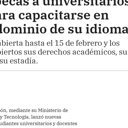
ecas a universitario
ara capacitarse en
dominio de su idiom
bierta hasta el 15 de febrero y los
iertos sus derechos académicos, su
su estadía.
pón, mediante su Ministerio de
 y Tecnología, lanzó nuevas
udiantes universitarios y docentes