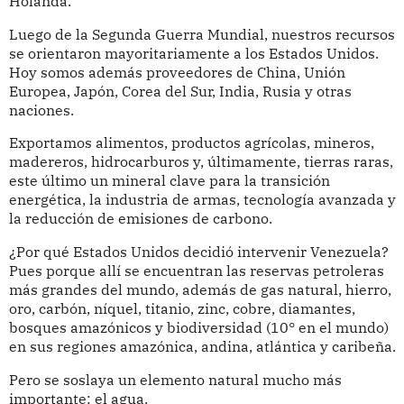
Holanda.
Luego de la Segunda Guerra Mundial, nuestros recursos
se orientaron mayoritariamente a los Estados Unidos.
Hoy somos además proveedores de China, Unión
Europea, Japón, Corea del Sur, India, Rusia y otras
naciones.
Exportamos alimentos, productos agrícolas, mineros,
madereros, hidrocarburos y, últimamente, tierras raras,
este último un mineral clave para la transición
energética, la industria de armas, tecnología avanzada y
la reducción de emisiones de carbono.
¿Por qué Estados Unidos decidió intervenir Venezuela?
Pues porque allí se encuentran las reservas petroleras
más grandes del mundo, además de gas natural, hierro,
oro, carbón, níquel, titanio, zinc, cobre, diamantes,
bosques amazónicos y biodiversidad (10° en el mundo)
en sus regiones amazónica, andina, atlántica y caribeña.
Pero se soslaya un elemento natural mucho más
importante: el agua.