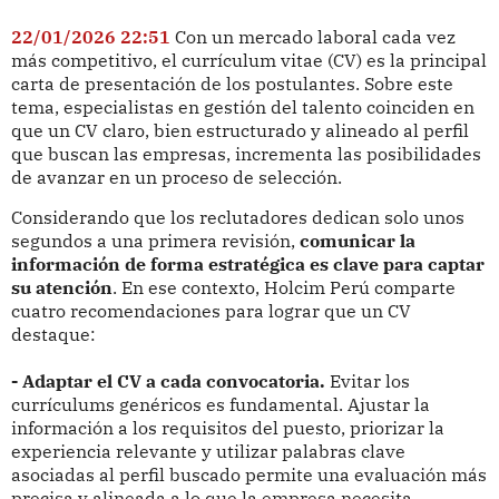
22/01/2026 22:51
Con un mercado laboral cada vez
más competitivo, el currículum vitae (CV) es la principal
carta de presentación de los postulantes. Sobre este
tema, especialistas en gestión del talento coinciden en
que un CV claro, bien estructurado y alineado al perfil
que buscan las empresas, incrementa las posibilidades
de avanzar en un proceso de selección.
Considerando que los reclutadores dedican solo unos
segundos a una primera revisión,
comunicar la
información de forma estratégica es clave para captar
su atención
. En ese contexto, Holcim Perú comparte
cuatro recomendaciones para lograr que un CV
destaque:
- Adaptar el CV a cada convocatoria.
Evitar los
currículums genéricos es fundamental. Ajustar la
información a los requisitos del puesto, priorizar la
experiencia relevante y utilizar palabras clave
asociadas al perfil buscado permite una evaluación más
precisa y alineada a lo que la empresa necesita.