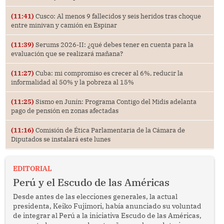
(11:41)
Cusco: Al menos 9 fallecidos y seis heridos tras choque
entre minivan y camión en Espinar
(11:39)
Serums 2026-II: ¿qué debes tener en cuenta para la
evaluación que se realizará mañana?
(11:27)
Cuba: mi compromiso es crecer al 6%, reducir la
informalidad al 50% y la pobreza al 15%
(11:25)
Sismo en Junín: Programa Contigo del Midis adelanta
pago de pensión en zonas afectadas
(11:16)
Comisión de Ética Parlamentaria de la Cámara de
Diputados se instalará este lunes
EDITORIAL
Perú y el Escudo de las Américas
Desde antes de las elecciones generales, la actual
presidenta, Keiko Fujimori, había anunciado su voluntad
de integrar al Perú a la iniciativa Escudo de las Américas,