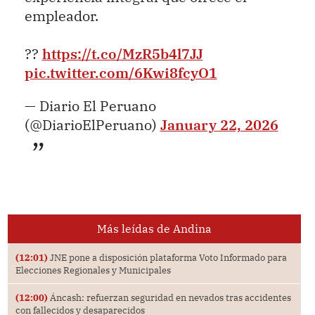
empleador.
??
https://t.co/MzR5b4l7JJ
pic.twitter.com/6Kwi8fcyO1
— Diario El Peruano
(@DiarioElPeruano)
January 22, 2026
Más leídas de Andina
(12:01)
JNE pone a disposición plataforma Voto Informado para
Elecciones Regionales y Municipales
(12:00)
Áncash: refuerzan seguridad en nevados tras accidentes
con fallecidos y desaparecidos