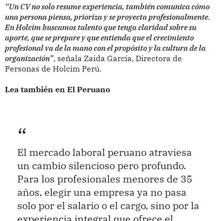
“Un CV no solo resume experiencia, también comunica cómo
una persona piensa, prioriza y se proyecta profesionalmente.
En Holcim buscamos talento que tenga claridad sobre su
aporte, que se prepare y que entienda que el crecimiento
profesional va de la mano con el propósito y la cultura de la
organización”
, señala Zaida García, Directora de
Personas de Holcim Perú.
Lea también en El Peruano
El mercado laboral peruano atraviesa
un cambio silencioso pero profundo.
Para los profesionales menores de 35
años, elegir una empresa ya no pasa
solo por el salario o el cargo, sino por la
experiencia integral que ofrece el