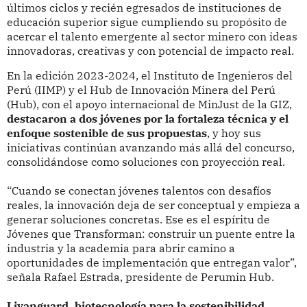
últimos ciclos y recién egresados de instituciones de
educación superior sigue cumpliendo su propósito de
acercar el talento emergente al sector minero con ideas
innovadoras, creativas y con potencial de impacto real.
En la edición 2023-2024, el Instituto de Ingenieros del
Perú (IIMP) y el Hub de Innovación Minera del Perú
(Hub), con el apoyo internacional de MinJust de la GIZ,
destacaron a dos jóvenes por la fortaleza técnica y el
enfoque sostenible de sus propuestas
, y hoy sus
iniciativas continúan avanzando más allá del concurso,
consolidándose como soluciones con proyección real.
“Cuando se conectan jóvenes talentos con desafíos
reales, la innovación deja de ser conceptual y empieza a
generar soluciones concretas. Ese es el espíritu de
Jóvenes que Transforman: construir un puente entre la
industria y la academia para abrir camino a
oportunidades de implementación que entregan valor”,
señala Rafael Estrada, presidente de Perumin Hub.
Livanguard, biotecnología para la sostenibilidad