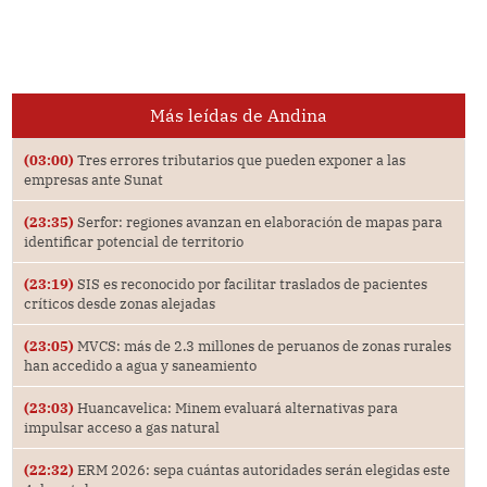
Más leídas de Andina
(03:00)
Tres errores tributarios que pueden exponer a las
empresas ante Sunat
(23:35)
Serfor: regiones avanzan en elaboración de mapas para
identificar potencial de territorio
(23:19)
SIS es reconocido por facilitar traslados de pacientes
críticos desde zonas alejadas
(23:05)
MVCS: más de 2.3 millones de peruanos de zonas rurales
han accedido a agua y saneamiento
(23:03)
Huancavelica: Minem evaluará alternativas para
impulsar acceso a gas natural
(22:32)
ERM 2026: sepa cuántas autoridades serán elegidas este