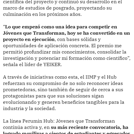
científica del proyecto y continuó su desarrollo en el
marco de estudios de posgrado, proyectando su
culminación en los próximos años.
“
Lo que empezó como una idea para competir en
Jóvenes que Transforman, hoy se ha convertido en un
proyecto en ejecución
, con bases sólidas y
oportunidades de aplicación concreta. El premio me
permitió profundizar mis conocimientos, consolidar la
investigación y potenciar mi formación como científico”,
señala el líder de YEIKER.
A través de iniciativas como esta, el IIMP y el Hub
refuerzan su compromiso de no solo reconocer ideas
prometedoras, sino también de seguir de cerca a sus
protagonistas para que sus soluciones sigan
evolucionando y generen beneficios tangibles para la
industria y la sociedad.
La línea Perumin Hub: Jóvenes que Transforman
continúa activa y, en
su más reciente convocatoria, ha
logrado movilizar a cientos de estudiantes y egresados