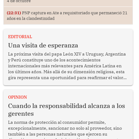
4 de octubre
(22:31)
PNP captura en Ate a requisitoriado que permaneció 21
años en la clandestinidad
EDITORIAL
Una visita de esperanza
La próxima visita del papa León XIV a Uruguay, Argentina
y Perú constituye uno de los acontecimientos
internacionales más relevantes para América Latina en
los últimos años. Más allá de su dimensión religiosa, esta
gira representa una oportunidad para reafirmar el valor
del diálogo, fortalecer los vínculos entre los pueblos y
proyectar una imagen de cooperación en una región que
enfrenta desafíos en materia de desarrollo, cohesión
OPINION
social y gobernabilidad.
Cuando la responsabilidad alcanza a los
gerentes
La norma de protección al consumidor permite,
excepcionalmente, sancionar no solo al proveedor, sino
también a las personas naturales que ejercen su