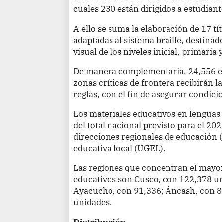
cuales 230 están dirigidos a estudiante
A ello se suma la elaboración de 17 tí
adaptadas al sistema braille, destina
visual de los niveles inicial, primaria
De manera complementaria, 24,556 es
zonas críticas de frontera recibirán l
reglas, con el fin de asegurar condici
Los materiales educativos en lenguas
del total nacional previsto para el 20
direcciones regionales de educación (
educativa local (UGEL).
Las regiones que concentran el mayo
educativos son Cusco, con 122,378 u
Ayacucho, con 91,336; Áncash, con 8
unidades.
Distribución