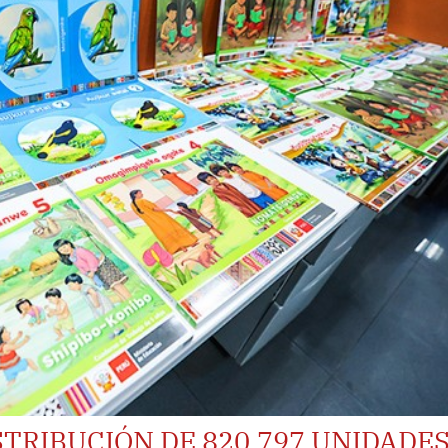
STRIBUCIÓN DE 820,797 UNIDADE