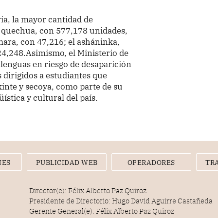
ia, la mayor cantidad de
l quechua, con 577,178 unidades,
mara, con 47,216; el asháninka,
24,248.Asimismo, el Ministerio de
 lenguas en riesgo de desaparición
 dirigidos a estudiantes que
inte y secoya, como parte de su
stica y cultural del país.
NES
PUBLICIDAD WEB
OPERADORES
TR
Director(e): Félix Alberto Paz Quiroz
Presidente de Directorio: Hugo David Aguirre Castañeda
Gerente General(e): Félix Alberto Paz Quiroz