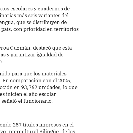
xtos escolares y cuadernos de
inarias más seis variantes del
engua, que se distribuyen de
país, con prioridad en territorios
ueroa Guzmán, destacó que esta
as y garantizar igualdad de
o.
ido para que los materiales
. En comparación con el 2025,
cción en 93,762 unidades, lo que
s inicien el año escolar
 señaló el funcionario.
yendo 257 títulos impresos en el
o Intercultural Bilingüe, de los