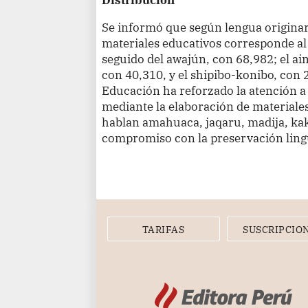
Se informó que según lengua originar
materiales educativos corresponde a
seguido del awajún, con 68,982; el ai
con 40,310, y el shipibo-konibo, con 
Educación ha reforzado la atención a
mediante la elaboración de materiales
hablan amahuaca, jaqaru, madija, kak
compromiso con la preservación lingüí
TARIFAS
SUSCRIPCIO