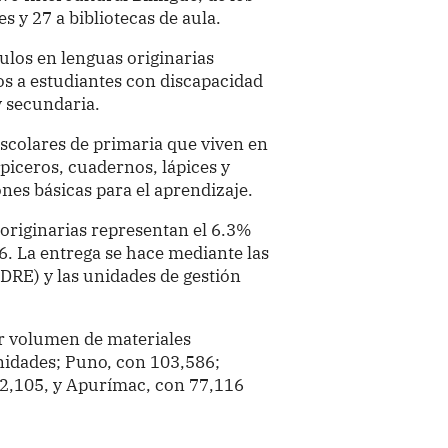
s y 27 a bibliotecas de aula.
tulos en lenguas originarias
dos a estudiantes con discapacidad
 y secundaria.
colares de primaria que viven en
apiceros, cuadernos, lápices y
ones básicas para el aprendizaje.
 originarias representan el 6.3%
26. La entrega se hace mediante las
DRE) y las unidades de gestión
r volumen de materiales
nidades; Puno, con 103,586;
2,105, y Apurímac, con 77,116