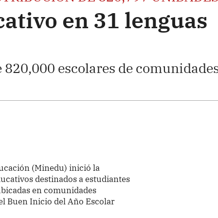
cativo en 31 lenguas
e 820,000 escolares de comunidade
ucación (Minedu) inició la
ucativos destinados a estudiantes
 ubicadas en comunidades
el Buen Inicio del Año Escolar