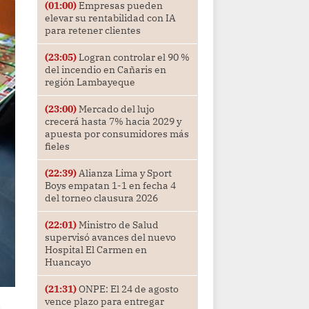
(01:00)
Empresas pueden
elevar su rentabilidad con IA
para retener clientes
(23:05)
Logran controlar el 90 %
del incendio en Cañaris en
región Lambayeque
(23:00)
Mercado del lujo
crecerá hasta 7% hacia 2029 y
apuesta por consumidores más
fieles
(22:39)
Alianza Lima y Sport
Boys empatan 1-1 en fecha 4
del torneo clausura 2026
(22:01)
Ministro de Salud
supervisó avances del nuevo
Hospital El Carmen en
Huancayo
(21:31)
ONPE: El 24 de agosto
S
vence plazo para entregar