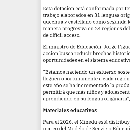
Esta dotación está conformada por te
trabajo elaborados en 31 lenguas orig
quechua y castellano como segunda l
manera progresiva en 24 regiones del 
de difícil acceso.
El ministro de Educación, Jorge Fig
acción busca reducir brechas históric
oportunidades en el sistema educativ
“Estamos haciendo un esfuerzo sosten
lleguen oportunamente a cada región
este año se ha incrementado la produ
permitirá que más niños y adolescente
aprendiendo en su lengua originaria”,
Materiales educativos
Para el 2026, el Minedu está distribu
marco del Modelo de Servicio Educativ