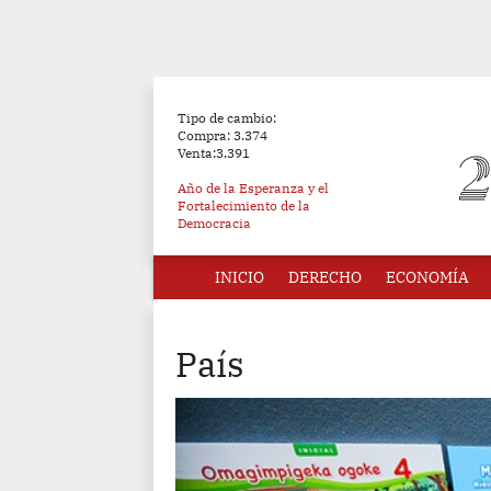
Tipo de cambio:
Compra: 3.374
Venta:3.391
Año de la Esperanza y el
Fortalecimiento de la
Democracia
INICIO
DERECHO
ECONOMÍA
País