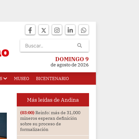
DOMINGO 9
de agosto de 2026
S
MUSEO
BICENTENARIO
Más leídas de Andina
(03:00)
Reinfo: más de 31,000
mineros esperan definición
sobre su proceso de
formalización