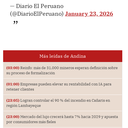
— Diario El Peruano
(@DiarioElPeruano)
January 23, 2026
Más leídas de Andina
(03:00)
Reinfo: más de 31,000 mineros esperan definición sobre
su proceso de formalización
(01:00)
Empresas pueden elevar su rentabilidad con IA para
retener clientes
(23:05)
Logran controlar el 90 % del incendio en Cañaris en
región Lambayeque
(23:00)
Mercado del lujo crecerá hasta 7% hacia 2029 y apuesta
por consumidores más fieles