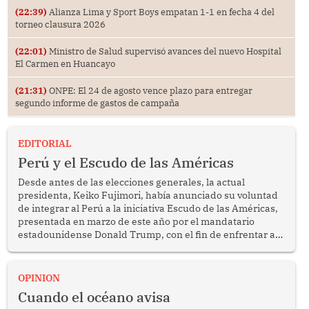
(22:39)
Alianza Lima y Sport Boys empatan 1-1 en fecha 4 del
torneo clausura 2026
(22:01)
Ministro de Salud supervisó avances del nuevo Hospital
El Carmen en Huancayo
(21:31)
ONPE: El 24 de agosto vence plazo para entregar
segundo informe de gastos de campaña
EDITORIAL
Perú y el Escudo de las Américas
Desde antes de las elecciones generales, la actual
presidenta, Keiko Fujimori, había anunciado su voluntad
de integrar al Perú a la iniciativa Escudo de las Américas,
presentada en marzo de este año por el mandatario
estadounidense Donald Trump, con el fin de enfrentar al
crimen transnacional organizado y al tráfico de drogas.
OPINION
Cuando el océano avisa