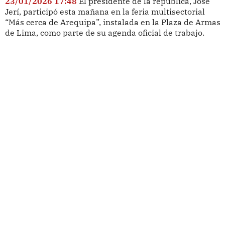
23/01/2026 17:48
El presidente de la república, José
Jerí, participó esta mañana en la feria multisectorial
“Más cerca de Arequipa”, instalada en la Plaza de Armas
de Lima, como parte de su agenda oficial de trabajo.