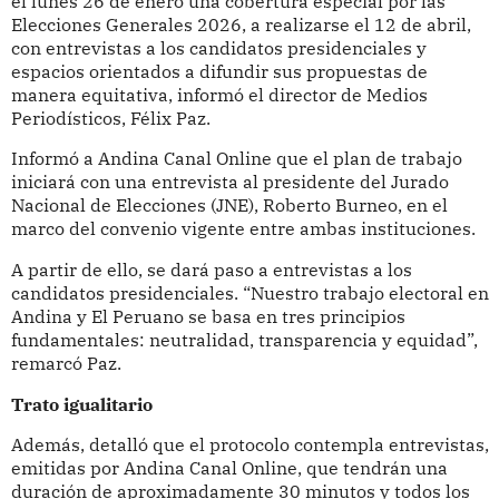
el lunes 26 de enero una cobertura especial por las
Elecciones Generales 2026, a realizarse el 12 de abril,
con entrevistas a los candidatos presidenciales y
espacios orientados a difundir sus propuestas de
manera equitativa, informó el director de Medios
Periodísticos, Félix Paz.
Informó a Andina Canal Online que el plan de trabajo
iniciará con una entrevista al presidente del Jurado
Nacional de Elecciones (JNE), Roberto Burneo, en el
marco del convenio vigente entre ambas instituciones.
A partir de ello, se dará paso a entrevistas a los
candidatos presidenciales. “Nuestro trabajo electoral en
Andina y El Peruano se basa en tres principios
fundamentales: neutralidad, transparencia y equidad”,
remarcó Paz.
Trato igualitario
Además, detalló que el protocolo contempla entrevistas,
emitidas por Andina Canal Online, que tendrán una
duración de aproximadamente 30 minutos y todos los