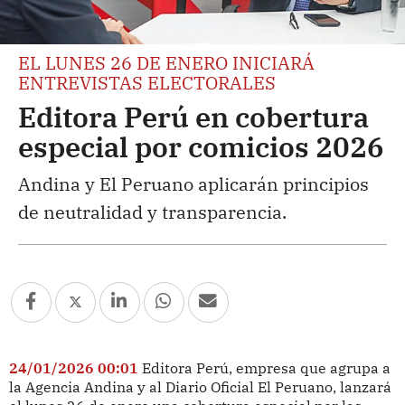
EL LUNES 26 DE ENERO INICIARÁ
ENTREVISTAS ELECTORALES
Editora Perú en cobertura
especial por comicios 2026
Andina y El Peruano aplicarán principios
de neutralidad y transparencia.
24/01/2026 00:01
Editora Perú, empresa que agrupa a
la Agencia Andina y al Diario Oficial El Peruano, lanzará