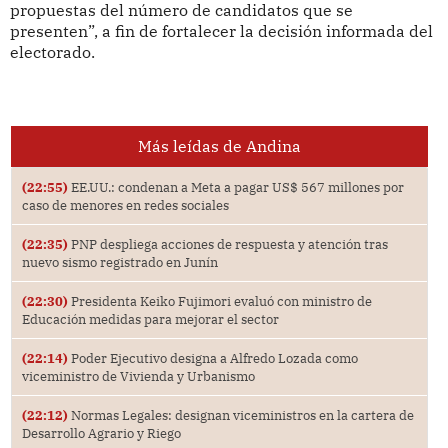
propuestas del número de candidatos que se
presenten”, a fin de fortalecer la decisión informada del
electorado.
Más leídas de Andina
(22:55)
EE.UU.: condenan a Meta a pagar US$ 567 millones por
caso de menores en redes sociales
(22:35)
PNP despliega acciones de respuesta y atención tras
nuevo sismo registrado en Junín
(22:30)
Presidenta Keiko Fujimori evaluó con ministro de
Educación medidas para mejorar el sector
(22:14)
Poder Ejecutivo designa a Alfredo Lozada como
viceministro de Vivienda y Urbanismo
(22:12)
Normas Legales: designan viceministros en la cartera de
Desarrollo Agrario y Riego