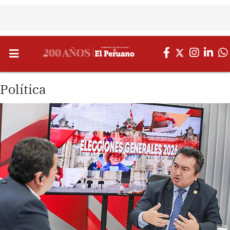
Política