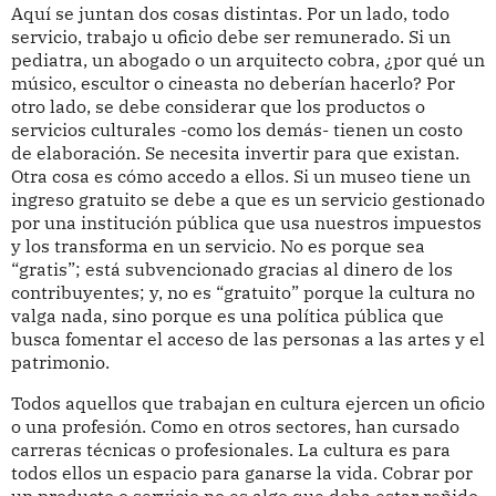
Aquí se juntan dos cosas distintas. Por un lado, todo
servicio, trabajo u oficio debe ser remunerado. Si un
pediatra, un abogado o un arquitecto cobra, ¿por qué un
músico, escultor o cineasta no deberían hacerlo? Por
otro lado, se debe considerar que los productos o
servicios culturales -como los demás- tienen un costo
de elaboración. Se necesita invertir para que existan.
Otra cosa es cómo accedo a ellos. Si un museo tiene un
ingreso gratuito se debe a que es un servicio gestionado
por una institución pública que usa nuestros impuestos
y los transforma en un servicio. No es porque sea
“gratis”; está subvencionado gracias al dinero de los
contribuyentes; y, no es “gratuito” porque la cultura no
valga nada, sino porque es una política pública que
busca fomentar el acceso de las personas a las artes y el
patrimonio.
Todos aquellos que trabajan en cultura ejercen un oficio
o una profesión. Como en otros sectores, han cursado
carreras técnicas o profesionales. La cultura es para
todos ellos un espacio para ganarse la vida. Cobrar por