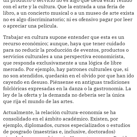
un producto o servicio no es algo que deba estar reñido
con el arte y la cultura. Que la entrada a una feria de
libro, a un concierto musical o a un museo de arte exista
no es algo discriminatorio; ni es ofensivo pagar por leer
o apreciar una película.
Trabajar en cultura supone entender que esta es un
recurso económico; aunque, haya que tener cuidado
para no reducir la producción de eventos, productos o
servicios culturales a una perspectiva economicista,
que responda exclusivamente a una lógica de libre
mercado. Por ejemplo, hay patrones culturales que, si
no son atendidos, quedarán en el olvido por que han ido
cayendo en desuso. Piénsense en antiguas tradiciones
folclóricas expresadas en la danza o la gastronomía. La
ley de la oferta y la demanda no debería ser la única
que rija el mundo de las artes.
Actualmente, la relación cultura-economía se ha
consolidado en el ámbito académico. Existen, por
ejemplo, diplomados, cursos especializados o estudios
de posgrado (maestrías e, inclusive, doctorados)