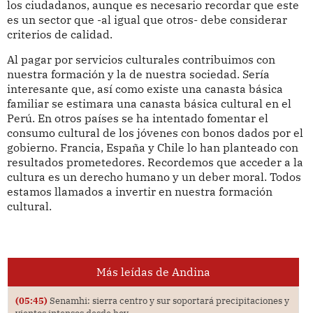
los ciudadanos, aunque es necesario recordar que este
es un sector que -al igual que otros- debe considerar
criterios de calidad.
Al pagar por servicios culturales contribuimos con
nuestra formación y la de nuestra sociedad. Sería
interesante que, así como existe una canasta básica
familiar se estimara una canasta básica cultural en el
Perú. En otros países se ha intentado fomentar el
consumo cultural de los jóvenes con bonos dados por el
gobierno. Francia, España y Chile lo han planteado con
resultados prometedores. Recordemos que acceder a la
cultura es un derecho humano y un deber moral. Todos
estamos llamados a invertir en nuestra formación
cultural.
Más leídas de Andina
(05:45)
Senamhi: sierra centro y sur soportará precipitaciones y
vientos intensos desde hoy