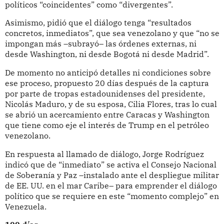
políticos “coincidentes” como “divergentes”.
Asimismo, pidió que el diálogo tenga “resultados
concretos, inmediatos”, que sea venezolano y que “no se
impongan más –subrayó– las órdenes externas, ni
desde Washington, ni desde Bogotá ni desde Madrid”.
De momento no anticipó detalles ni condiciones sobre
ese proceso, propuesto 20 días después de la captura
por parte de tropas estadounidenses del presidente,
Nicolás Maduro, y de su esposa, Cilia Flores, tras lo cual
se abrió un acercamiento entre Caracas y Washington
que tiene como eje el interés de Trump en el petróleo
venezolano.
En respuesta al llamado de diálogo, Jorge Rodríguez
indicó que de “inmediato” se activa el Consejo Nacional
de Soberanía y Paz –instalado ante el despliegue militar
de EE. UU. en el mar Caribe– para emprender el diálogo
político que se requiere en este “momento complejo” en
Venezuela.