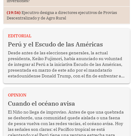
inversiones?
(19:56)
Ejecutivo designa a directores ejecutivos de Provías
Descentralizado y de Agro Rural
EDITORIAL
Perú y el Escudo de las Américas
Desde antes de las elecciones generales, la actual
presidenta, Keiko Fujimori, había anunciado su voluntad
de integrar al Perú a la iniciativa Escudo de las Américas,
presentada en marzo de este año por el mandatario
estadounidense Donald Trump, con el fin de enfrentar al
crimen transnacional organizado y al tráfico de drogas.
OPINION
Cuando el océano avisa
El Niño no llega de improviso. Antes de que una quebrada
se desborde, una comunidad quede aislada o una faena
de pesca vuelva con las redes vacías, el océano avisa. Hoy
las señales son claras: el Pacífico tropical se está
calentando y el Perú tiene una ventana estrecha para