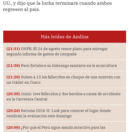
UU., y dijo que la lucha terminará cuando ambos
regresen al país.
Más leídas de Andina
(21:31)
ONPE: El 24 de agosto vence plazo para entregar
segundo informe de gastos de campaña
(21:30)
Perú fortalece su liderazgo sanitario en la acuicultura
(21:20)
Suben a 13 los fallecidos en choque de una miniván con
un tráiler en Cusco
(20:38)
Junín: tres fallecidos y dos heridos a causa de accidente
en la Carretera Central
(20:26)
Serums 2026-II: Link para conocer el lugar donde
rendirán la evaluación este domingo
(20:00)
¿Por qué el Perú sigue siendo atractivo para las