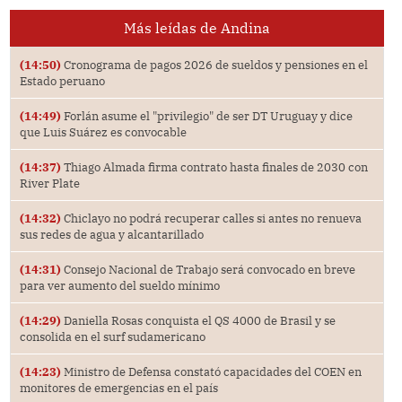
Más leídas de Andina
(14:50)
Cronograma de pagos 2026 de sueldos y pensiones en el
Estado peruano
(14:49)
Forlán asume el "privilegio" de ser DT Uruguay y dice
que Luis Suárez es convocable
(14:37)
Thiago Almada firma contrato hasta finales de 2030 con
River Plate
(14:32)
Chiclayo no podrá recuperar calles si antes no renueva
sus redes de agua y alcantarillado
(14:31)
Consejo Nacional de Trabajo será convocado en breve
para ver aumento del sueldo mínimo
(14:29)
Daniella Rosas conquista el QS 4000 de Brasil y se
consolida en el surf sudamericano
(14:23)
Ministro de Defensa constató capacidades del COEN en
monitores de emergencias en el país