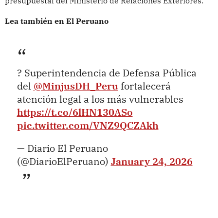
presupuestal del Ministerio de Relaciones Exteriores.
Lea también en El Peruano
? Superintendencia de Defensa Pública
del
@MinjusDH_Peru
fortalecerá
atención legal a los más vulnerables
https://t.co/6lHN130ASo
pic.twitter.com/VNZ9QCZAkh
— Diario El Peruano
(@DiarioElPeruano)
January 24, 2026