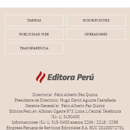
TARIFAS
SUSCRIPCIONES
PUBLICIDAD WEB
OPERADORES
TRANSPARENCIA
Director(e): Félix Alberto Paz Quiroz
Presidente de Directorio: Hugo David Aguirre Castañeda
Gerente General(e): Félix Alberto Paz Quiroz
Editora Perú Av. Alfonso Ugarte 873, Lima 1 Central Telefónica
(51-1) 3150400
Informaciones (51-1) 315-0400 anexos 2206 / 2218 / 2298
Empresa Peruana de Servicios Editoriales S.A. RUC 20100072751