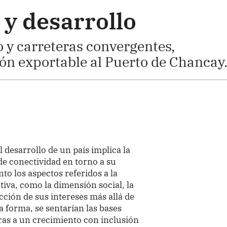
 y desarrollo
o y carreteras convergentes,
ón exportable al Puerto de Chancay
 desarrollo de un país implica la
e conectividad en torno a su
to los aspectos referidos a la
iva, como la dimensión social, la
ección de sus intereses más allá de
a forma, se sentarían las bases
ras a un crecimiento con inclusión