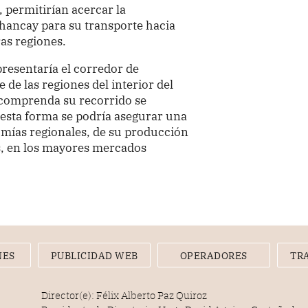
, permitirían acercar la
hancay para su transporte hacia
ras regiones.
presentaría el corredor de
 de las regiones del interior del
e comprenda su recorrido se
 esta forma se podría asegurar una
mías regionales, de su producción
es, en los mayores mercados
NES
PUBLICIDAD WEB
OPERADORES
TR
Director(e): Félix Alberto Paz Quiroz