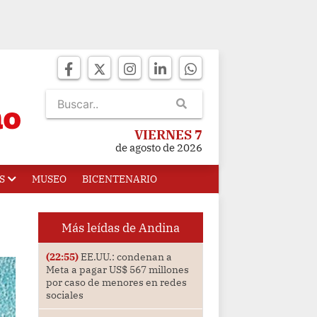
VIERNES 7
de agosto de 2026
S
MUSEO
BICENTENARIO
Más leídas de Andina
(22:55)
EE.UU.: condenan a
Meta a pagar US$ 567 millones
por caso de menores en redes
sociales