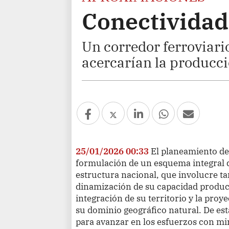
Conectividad
Un corredor ferroviari
acercarían la producci
25/01/2026 00:33
El planeamiento del
formulación de un esquema integral d
estructura nacional, que involucre tan
dinamización de su capacidad product
integración de su territorio y la proy
su dominio geográfico natural. De est
para avanzar en los esfuerzos con mi