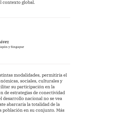
l contexto global.
hávez
Japón y Singapur
istintas modalidades, permitiría el
onómicas, sociales, culturales y
litar su participación en la
 de estrategias de conectividad
l desarrollo nacional no se vea
ste abarcaría la totalidad de la
la población en su conjunto. Más