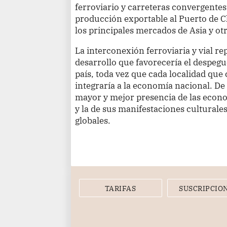
ferroviario y carreteras convergentes
producción exportable al Puerto de C
los principales mercados de Asia y ot
La interconexión ferroviaria y vial re
desarrollo que favorecería el despegue
país, toda vez que cada localidad qu
integraría a la economía nacional. De
mayor y mejor presencia de las econo
y la de sus manifestaciones cultural
globales.
TARIFAS
SUSCRIPCIO