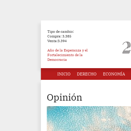
Tipo de cambio:
Compra: 3.385
Venta:3.394
Año de la Esperanza y el
Fortalecimiento de la
Democracia
INICIO
DERECHO
ECONOMÍA
Opinión