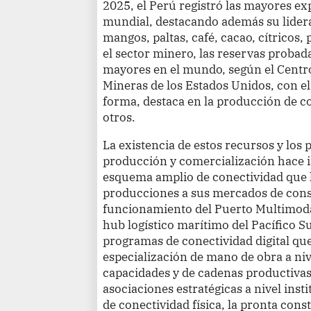
2025, el Perú registró las mayores ex
mundial, destacando además su lidera
mangos, paltas, café, cacao, cítricos,
el sector minero, las reservas probada
mayores en el mundo, según el Centro
Mineras de los Estados Unidos, con el
forma, destaca en la producción de co
otros.
La existencia de estos recursos y los
producción y comercialización hace i
esquema amplio de conectividad que h
producciones a sus mercados de con
funcionamiento del Puerto Multimoda
hub logístico marítimo del Pacífico 
programas de conectividad digital que
especialización de mano de obra a niv
capacidades y de cadenas productivas
asociaciones estratégicas a nivel inst
de conectividad física, la pronta con