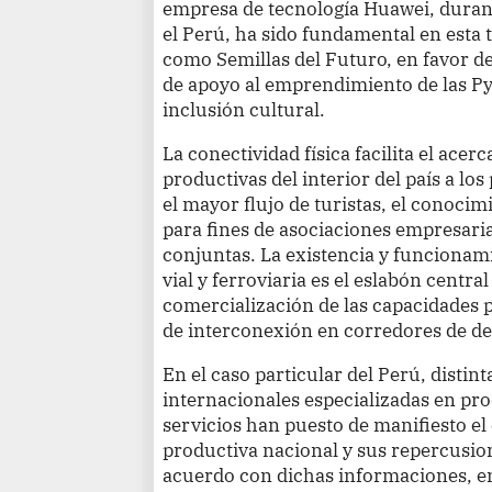
empresa de tecnología Huawei, duran
el Perú, ha sido fundamental en esta
como Semillas del Futuro, en favor de
de apoyo al emprendimiento de las P
inclusión cultural.
La conectividad física facilita el ace
productivas del interior del país a l
el mayor flujo de turistas, el conoci
para fines de asociaciones empresaria
conjuntas. La existencia y funcionam
vial y ferroviaria es el eslabón centr
comercialización de las capacidades p
de interconexión en corredores de de
En el caso particular del Perú, distin
internacionales especializadas en pr
servicios han puesto de manifiesto el
productiva nacional y sus repercusio
acuerdo con dichas informaciones, en 