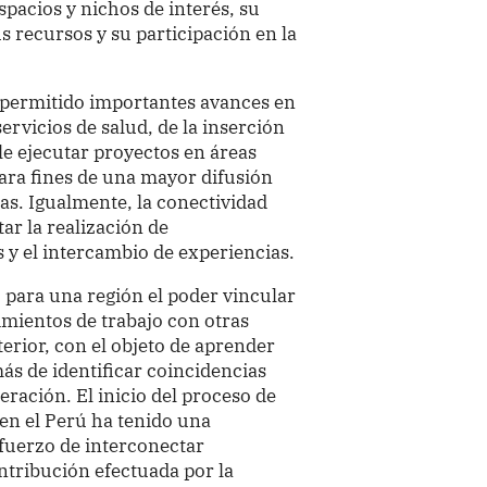
spacios y nichos de interés, su
s recursos y su participación en la
ha permitido importantes avances en
ervicios de salud, de la inserción
le ejecutar proyectos en áreas
ara fines de una mayor difusión
as. Igualmente, la conectividad
ar la realización de
 y el intercambio de experiencias.
o para una región el poder vincular
dimientos de trabajo con otras
terior, con el objeto de aprender
ás de identificar coincidencias
ración. El inicio del proceso de
 en el Perú ha tenido una
fuerzo de interconectar
ontribución efectuada por la