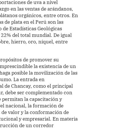
portaciones de uva a nivel
zgo en las ventas de arándanos,
 plátanos orgánicos, entre otros. En
s de plata en el Perú son las
 de Estadísticas Geológicas
 22% del total mundial. De igual
bre, hierro, oro, níquel, entre
 propósitos de promover su
mprescindible la existencia de un
aga posible la movilización de las
sumo. La entrada en
l de Chancay, como el principal
Sur, debe ser complementado con
 permitan la capacitación y
el nacional, la formación de
 de valor y la conformación de
itucional y empresarial. En materia
strucción de un corredor