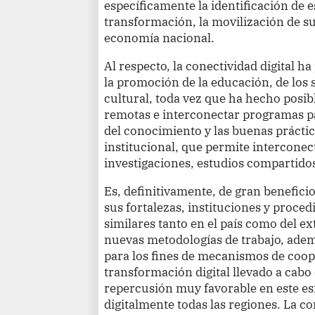
específicamente la identificación de e
transformación, la movilización de su
economía nacional.
Al respecto, la conectividad digital 
la promoción de la educación, de los s
cultural, toda vez que ha hecho posib
remotas e interconectar programas p
del conocimiento y las buenas práctic
institucional, que permite interconect
investigaciones, estudios compartidos
Es, definitivamente, de gran benefici
sus fortalezas, instituciones y proce
similares tanto en el país como del ex
nuevas metodologías de trabajo, adem
para los fines de mecanismos de coope
transformación digital llevado a cabo
repercusión muy favorable en este es
digitalmente todas las regiones. La c