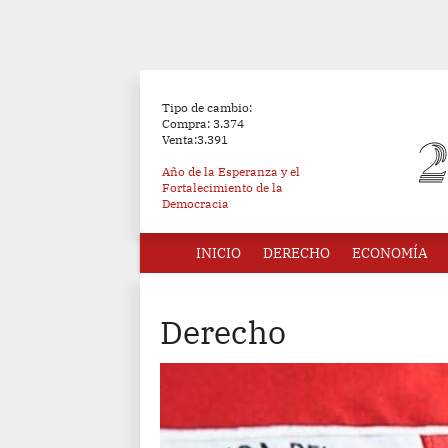
Tipo de cambio:
Compra: 3.374
Venta:3.391
Año de la Esperanza y el
Fortalecimiento de la
Democracia
INICIO
DERECHO
ECONOMÍA
Derecho