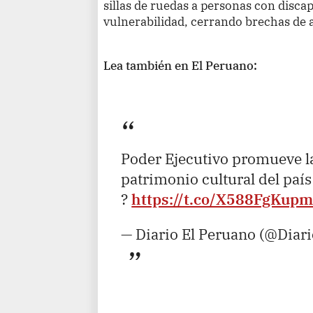
sillas de ruedas a personas con disca
vulnerabilidad, cerrando brechas de 
Lea también en El Peruano:
Poder Ejecutivo promueve la
patrimonio cultural del país
?
https://t.co/X588FgKup
— Diario El Peruano (@Diar