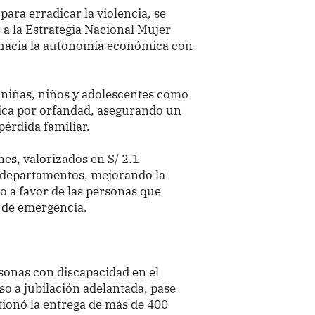
ara erradicar la violencia, se
a la Estrategia Nacional Mujer
hacia la autonomía económica con
 niñas, niños y adolescentes como
mica por orfandad, asegurando un
pérdida familiar.
nes, valorizados en S/ 2.1
6 departamentos, mejorando la
do a favor de las personas que
 de emergencia.
sonas con discapacidad en el
so a jubilación adelantada, pase
estionó la entrega de más de 400