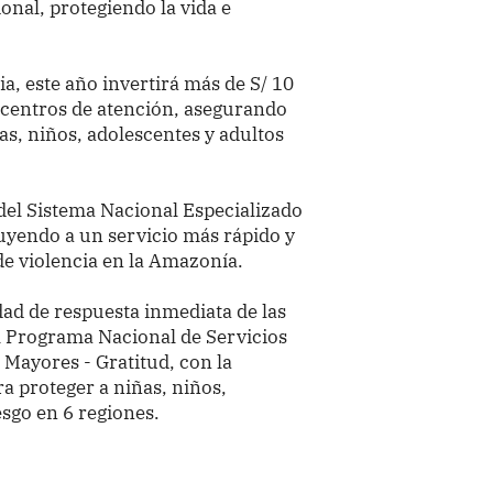
ional, protegiendo la vida e
a, este año invertirá más de S/ 10
 centros de atención, asegurando
s, niños, adolescentes y adultos
el Sistema Nacional Especializado
uyendo a un servicio más rápido y
de violencia en la Amazonía.
dad de respuesta inmediata de las
l Programa Nacional de Servicios
 Mayores - Gratitud, con la
a proteger a niñas, niños,
sgo en 6 regiones.