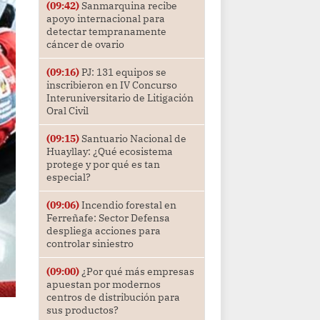
(09:42)
Sanmarquina recibe
apoyo internacional para
detectar tempranamente
cáncer de ovario
(09:16)
PJ: 131 equipos se
inscribieron en IV Concurso
Interuniversitario de Litigación
Oral Civil
(09:15)
Santuario Nacional de
Huayllay: ¿Qué ecosistema
protege y por qué es tan
especial?
(09:06)
Incendio forestal en
Ferreñafe: Sector Defensa
despliega acciones para
controlar siniestro
(09:00)
¿Por qué más empresas
apuestan por modernos
centros de distribución para
sus productos?