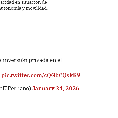
pacidad en situación de
autonomía y movilidad.
 inversión privada en el
m
pic.twitter.com/cQGbCQskR9
ioElPeruano)
January 24, 2026