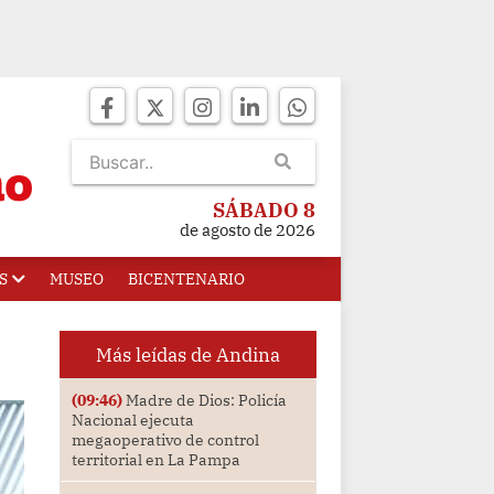
SÁBADO 8
de agosto de 2026
S
MUSEO
BICENTENARIO
Más leídas de Andina
(09:46)
Madre de Dios: Policía
Nacional ejecuta
megaoperativo de control
territorial en La Pampa