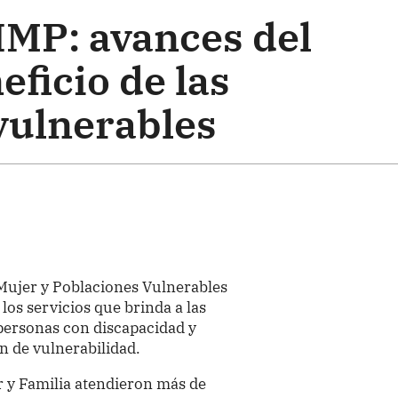
IMP: avances del
eficio de las
vulnerables
 Mujer y Poblaciones Vulnerables
os servicios que brinda a las
 personas con discapacidad y
n de vulnerabilidad.
 y Familia atendieron más de