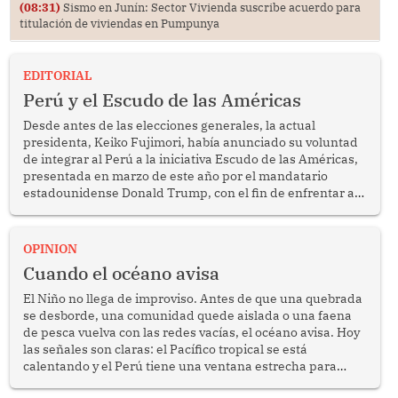
(08:31)
Sismo en Junín: Sector Vivienda suscribe acuerdo para
titulación de viviendas en Pumpunya
EDITORIAL
Perú y el Escudo de las Américas
Desde antes de las elecciones generales, la actual
presidenta, Keiko Fujimori, había anunciado su voluntad
de integrar al Perú a la iniciativa Escudo de las Américas,
presentada en marzo de este año por el mandatario
estadounidense Donald Trump, con el fin de enfrentar al
crimen transnacional organizado y al tráfico de drogas.
OPINION
Cuando el océano avisa
El Niño no llega de improviso. Antes de que una quebrada
se desborde, una comunidad quede aislada o una faena
de pesca vuelva con las redes vacías, el océano avisa. Hoy
las señales son claras: el Pacífico tropical se está
calentando y el Perú tiene una ventana estrecha para
prepararse.