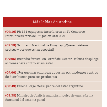
Más leídas de Andina
(09:16)
PJ: 131 equipos se inscribieron en IV Concurso
Interuniversitario de Litigación Oral Civil
(09:15)
Santuario Nacional de Huayllay: ¿Qué ecosistema
protege y por qué es tan especial?
(09:06)
Incendio forestal en Ferreñafe: Sector Defensa despliega
acciones para controlar siniestro
(09:00)
¿Por qué más empresas apuestan por modernos centros
de distribución para sus productos?
(08:43)
Fallece Jorge Messi, padre del astro argentino
(08:38)
Ministro de Justicia anuncia impulso de una reforma
funcional del sistema penal